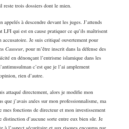
il reste trois dossiers dont le mien.
 appelés à descendre devant les juges. J’attends
nt LFI qui est en cause pratiquer ce qu’ils maîtrisent
n accusatoire. Je suis critiqué ouvertement pour
ans
Causeur
, pour m’être inscrit dans la défense des
laïcité en dénonçant l’entrisme islamique dans les
 qu’antimusulman c’est que je l’ai amplement
pinion, rien d’autre.
uis attaqué directement, alors je modifie mon
ons que j’avais axées sur mon professionnalisme, ma
de mes fonctions de directeur et mon investissement
 distinction d’aucune sorte entre eux bien sûr. Je
e à l’aspect sécuritaire et aux risques encourus par