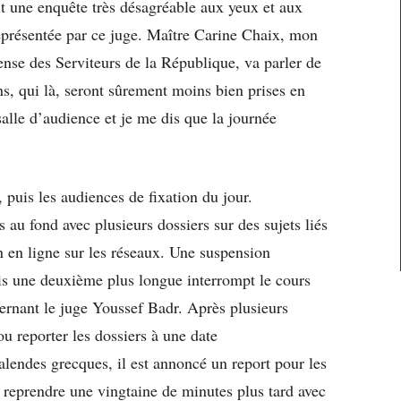
it une enquête très désagréable aux yeux et aux
représentée par ce juge. Maître Carine Chaix, mon
nse des Serviteurs de la République, va parler de
s, qui là, seront sûrement moins bien prises en
alle d’audience et je me dis que la journée
 puis les audiences de fixation du jour.
 au fond avec plusieurs dossiers sur des sujets liés
 en ligne sur les réseaux. Une suspension
is une deuxième plus longue interrompt le cours
ernant le juge Youssef Badr. Après plusieurs
ou reporter les dossiers à une date
lendes grecques, il est annoncé un report pour les
r reprendre une vingtaine de minutes plus tard avec