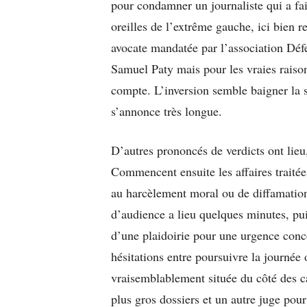
pour condamner un journaliste qui a fa
oreilles de l’extrême gauche, ici bien 
avocate mandatée par l’association Défe
Samuel Paty mais pour les vraies raison
compte. L’inversion semble baigner la s
s’annonce très longue.
D’autres prononcés de verdicts ont lieu,
Commencent ensuite les affaires traitées
au harcèlement moral ou de diffamation
d’audience a lieu quelques minutes, pu
d’une plaidoirie pour une urgence conc
hésitations entre poursuivre la journée 
vraisemblablement située du côté des ca
plus gros dossiers et un autre juge pou