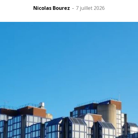
Nicolas Bourez
-
7 juillet 2026