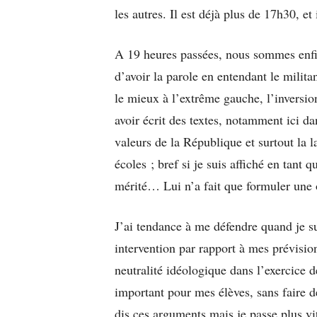
les autres. Il est déjà plus de 17h30, et 
A 19 heures passées, nous sommes enfin
d’avoir la parole en entendant le milita
le mieux à l’extrême gauche, l’inversio
avoir écrit des textes, notamment ici d
valeurs de la République et surtout la 
écoles ; bref si je suis affiché en tant
mérité… Lui n’a fait que formuler une o
J’ai tendance à me défendre quand je s
intervention par rapport à mes prévisi
neutralité idéologique dans l’exercice 
important pour mes élèves, sans faire de
dis ces arguments mais je passe plus vit