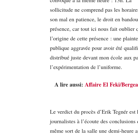
convoqué à la même heure : 13h. La
sollicitude ne comprend pas les horair
son mal en patience, le droit en bandoul
présence, car tout ici nous fait oublier 
l’origine de cette présence : une plaint
publique aggravée pour avoir été qualif
distribué juste devant mon école aux pa
l’expérimentation de l’uniforme.
A lire aussi:
Affaire El Feki/Bergea
Le verdict du procès d’Erik Tegnér est h
journalistes à l’écoute des conclusions 
même sort de la salle une demi-heure a