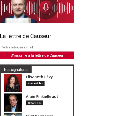
La lettre de Causeur
Nos signatures
Elisabeth Lévy
1190 Articles
Alain Finkielkraut
202 Articles