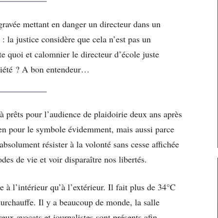
ravée mettant en danger un directeur dans un
 : la justice considère que cela n’est pas un
 quoi et calomnier le directeur d’école juste
quiété ? A bon entendeur…
 prêts pour l’audience de plaidoirie deux ans après
bien pour le symbole évidemment, mais aussi parce
bsolument résister à la volonté sans cesse affichée
es de vie et voir disparaître nos libertés.
à l’intérieur qu’à l’extérieur. Il fait plus de 34°C
 surchauffe. Il y a beaucoup de monde, la salle
eux avocats et journalistes sont présents afin