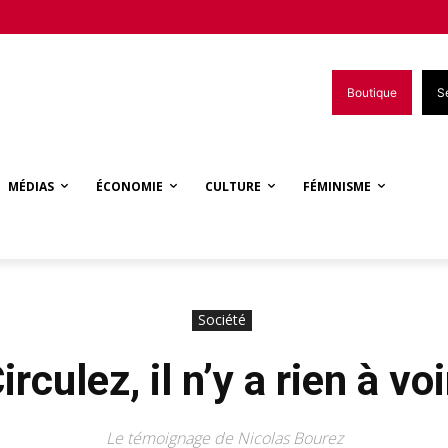
Boutique
S
MÉDIAS
ÉCONOMIE
CULTURE
FÉMINISME
Société
irculez, il n’y a rien à voi
Le témoignage de Nicolas Bourez