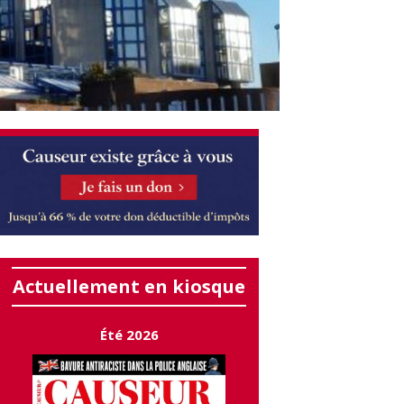
Actuellement en kiosque
Été 2026