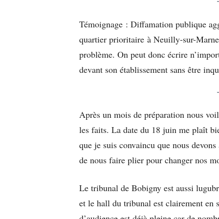
Témoignage : Diffamation publique agg
quartier prioritaire à Neuilly-sur-Marne
problème. On peut donc écrire n’importe
devant son établissement sans être in
Après un mois de préparation nous voilà
les faits. La date du 18 juin me plaît 
que je suis convaincu que nous devons a
de nous faire plier pour changer nos mod
Le tribunal de Bobigny est aussi lugubre 
et le hall du tribunal est clairement en
d’audience est déjà pleine car de nombr