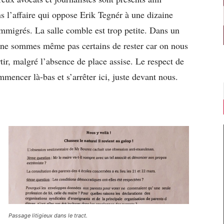
s l’affaire qui oppose Erik Tegnér à une dizaine
 immigrés. La salle comble est trop petite. Dans un
ne sommes même pas certains de rester car on nous
tir, malgré l’absence de place assise. Le respect de
mmencer là-bas et s’arrêter ici, juste devant nous.
Passage litigieux dans le tract.