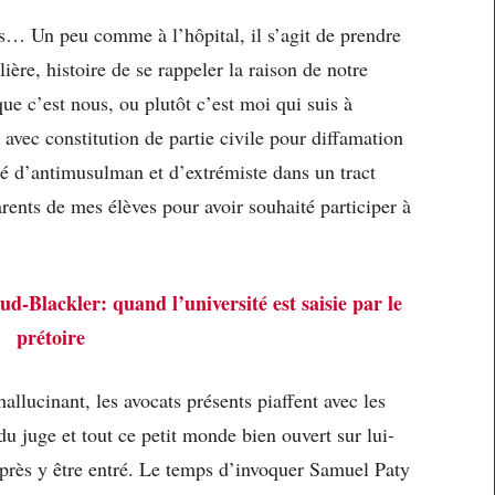
es… Un peu comme à l’hôpital, il s’agit de prendre
ière, histoire de se rappeler la raison de notre
que c’est nous, ou plutôt c’est moi qui suis à
e avec constitution de partie civile pour diffamation
ié d’antimusulman et d’extrémiste dans un tract
rents de mes élèves pour avoir souhaité participer à
ud-Blackler: quand l’université est saisie par le
prétoire
allucinant, les avocats présents piaffent avec les
du juge et tout ce petit monde bien ouvert sur lui-
près y être entré. Le temps d’invoquer Samuel Paty