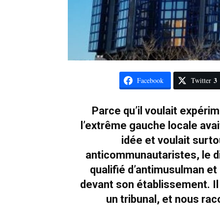
3
Facebook
Twitter
Parce qu’il voulait expéri
l’extrême gauche locale avai
idée et voulait surt
anticommunautaristes, le d
qualifié d’antimusulman et 
devant son établissement. Il
un tribunal, et nous rac