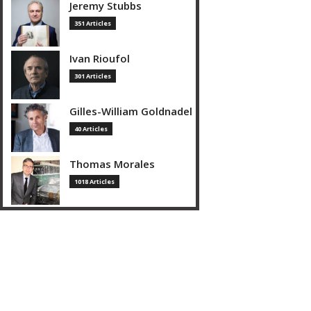
Jeremy Stubbs
351 Articles
Ivan Rioufol
301 Articles
Gilles-William Goldnadel
40 Articles
Thomas Morales
1018 Articles