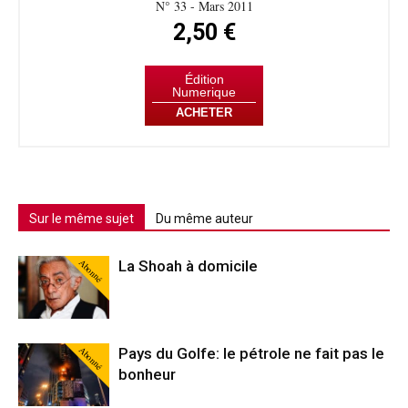
N° 33 - Mars 2011
2,50 €
Édition
Numerique
ACHETER
Sur le même sujet
Du même auteur
Abonné
La Shoah à domicile
Abonné
Pays du Golfe: le pétrole ne fait pas le
bonheur