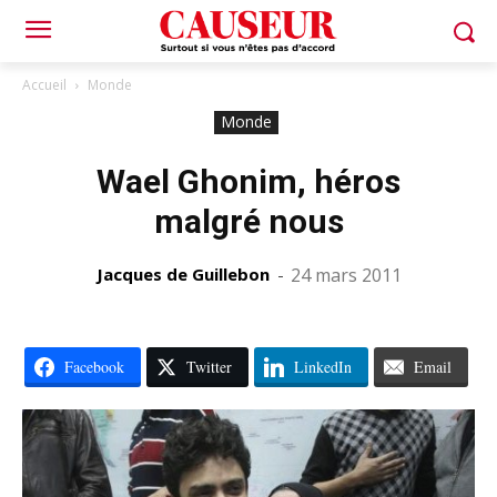
Accueil
Monde
Monde
Wael Ghonim, héros
malgré nous
Jacques de Guillebon
-
24 mars 2011
Facebook
Twitter
LinkedIn
Email