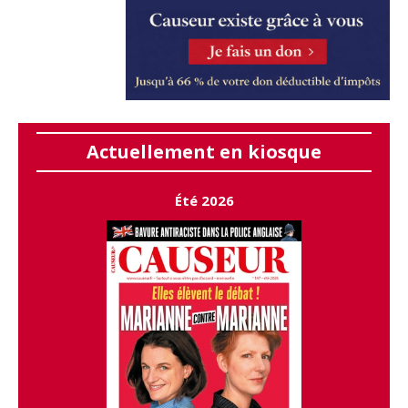
Actuellement en kiosque
Été 2026