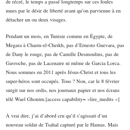
de récré, le temps a passé longtemps sur ces foules
mues par le désir de liberté avant qu’on parvienne à en
détacher un ou deux visages.
Pendant un mois, en Tunisie comme en Égypte, de
Megara à Charm-el-Cheikh, pas d’Ernesto Guevara, pas
de Dany le rouge, pas de Camille Desmoulins, pas de
Gavroche, pas de Lacenaire ni même de Garcia Lorca.
Nous sommes en 2011 après Jésus-Christ et tous les
super-héros sont occupés. Tous ? Non, car le 8 février
surgit sur nos ordis, nos journaux papier et nos écrans
télé Wael Ghonim.[access capability= »lire_inedits »]
À vrai dire, j’ai d’abord cru qu’il s’agissait d’un
nouveau soldat de Tsahal capturé par le Hamas. Mais