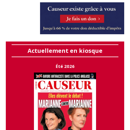
Actuellement en kiosque
Été 2026