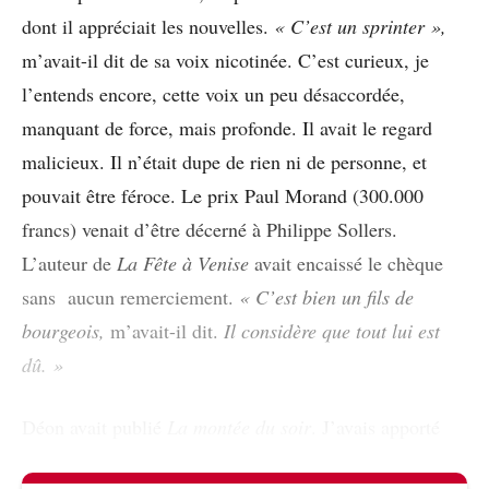
dont il appréciait les nouvelles.
« C’est un sprinter »,
m’avait-il dit de sa voix nicotinée. C’est curieux, je
l’entends encore, cette voix un peu désaccordée,
manquant de force, mais profonde. Il avait le regard
malicieux. Il n’était dupe de rien ni de personne, et
pouvait être féroce. Le prix Paul Morand (300.000
francs) venait d’être décerné à Philippe Sollers.
L’auteur de
La Fête à Venise
avait encaissé le chèque
sans aucun remerciement.
« C’est bien un fils de
bourgeois,
m’avait-il dit.
Il considère que tout lui est
dû. »
Déon avait publié
La montée du soir
. J’avais apporté