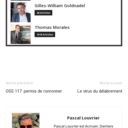
Gilles-William Goldnadel
40 Articles
Thomas Morales
1018 Articles
Article précédent
Article suivant
OSS 117: permis de ronronner
Le virus du délabrement
Pascal Louvrier
Pascal Louvrier est écrivain. Derniers