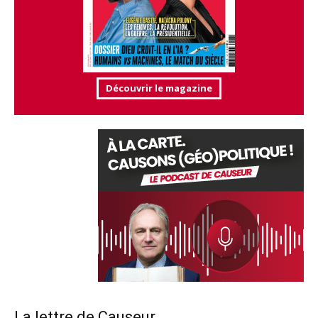
Découvrir le magazine
La lettre de Causeur