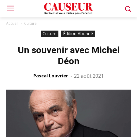
Accueil
Culture
Culture
Édition Abonné
Un souvenir avec Michel
Déon
Pascal Louvrier
-
22 août 2021