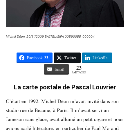
Michel Déon, 20/11/2009 BALTEL/SIPA 00590055_000004
23
Facebook
Twitter
LinkedIn
23
Email
PARTAGES
La carte postale de Pascal Louvrier
C’était en 1992. Michel Déon m’avait invité dans son
studio rue de Beaune, à Paris. Il m’avait servi un
Jameson sans glace, avait allumé un petit cigare et nous
avions parlé littérature, en particulier de Paul Morand