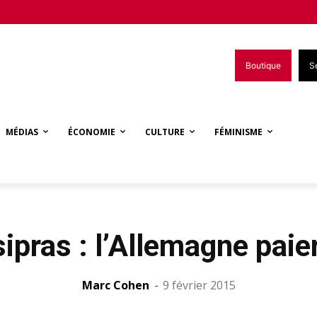
Boutique
S
MÉDIAS
ÉCONOMIE
CULTURE
FÉMINISME
ipras : l’Allemagne paie
Marc Cohen
-
9 février 2015