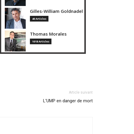
Gilles-William Goldnadel
40 Articles
Thomas Morales
1018 Articles
Article suivant
L’UMP en danger de mort