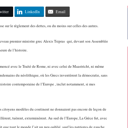
witter
LinkedIn
Email
use sur le règlement des dettes, ou du moins sur celles des autres.
uveau premier ministre grec Alexis Tsipras qui, devant son Assemblée
eure de l’histoire.
ommencé avec le Traité de Rome, ni avec celui de Maastricht, ni même
ndemains du néolithique, où les Grecs inventèrent la démocratie, sans
’histoire contemporaine de l’Europe , inclut notamment, si mes
les citoyens modèles du continent ne donnaient pas encore de leçon de
illèrent, tuèrent, exterminèrent. Au sud de l’Europe, La Grèce fut, avec
it que tout le monde l’ait un peu oublié, sauf les patriotes de gauche