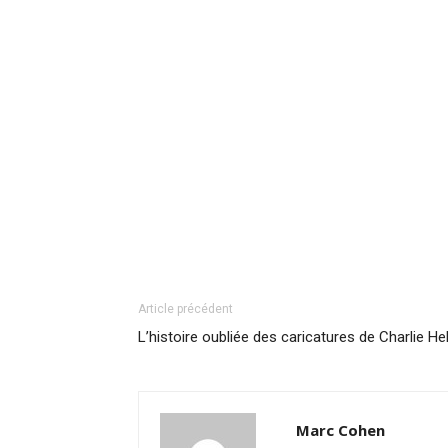
Article précédent
L’histoire oubliée des caricatures de Charlie H
Marc Cohen