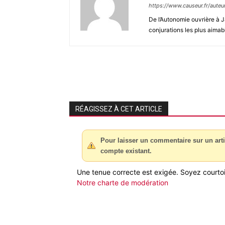
https://www.causeur.fr/aute
De l’Autonomie ouvrière à J
conjurations les plus aimab
RÉAGISSEZ À CET ARTICLE
Pour laisser un commentaire sur un arti
compte existant.
Une tenue correcte est exigée. Soyez courtois
Notre charte de modération