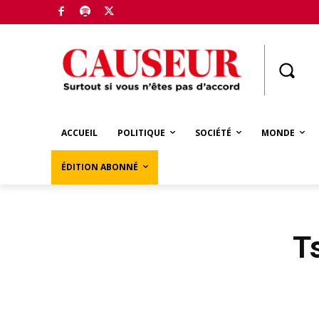
Boutique
ACCUEIL
POLITIQUE
SOCIÉTÉ
MONDE
ÉDITION ABONNÉ
Ts