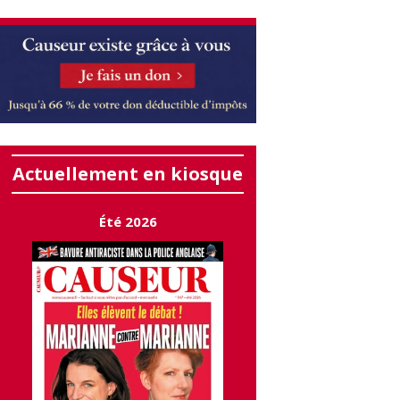
Actuellement en kiosque
Été 2026