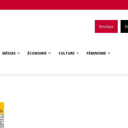
Boutique
S
MÉDIAS
ÉCONOMIE
CULTURE
FÉMINISME
nné