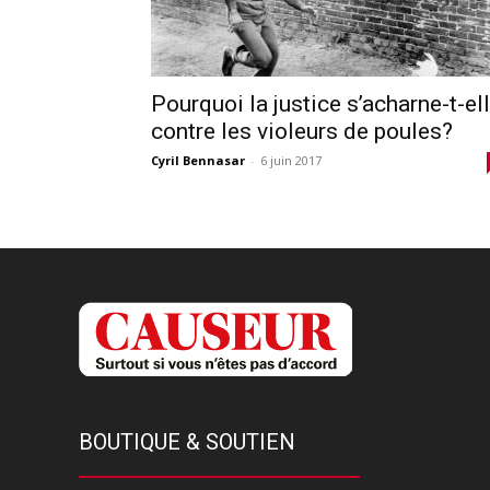
Pourquoi la justice s’acharne-t-el
contre les violeurs de poules?
Cyril Bennasar
-
6 juin 2017
BOUTIQUE & SOUTIEN