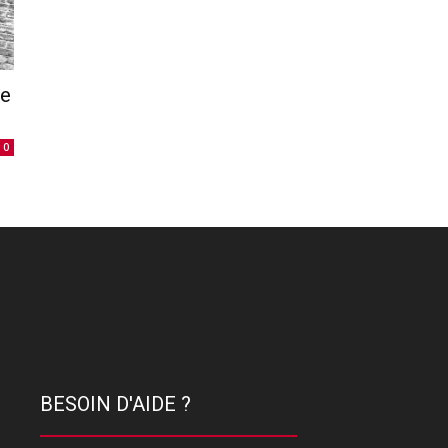
le
0
BESOIN D'AIDE ?