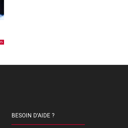
15
BESOIN D'AIDE ?