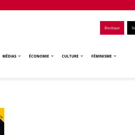
Boutique
S
MÉDIAS
ÉCONOMIE
CULTURE
FÉMINISME
nné