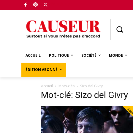
Boutique
ACCUEIL
POLITIQUE
SOCIÉTÉ
MONDE
ÉDITION ABONNÉ
Accueil
Mots-clés
Sizo del Givry
Mot-clé: Sizo del Givry
Abo