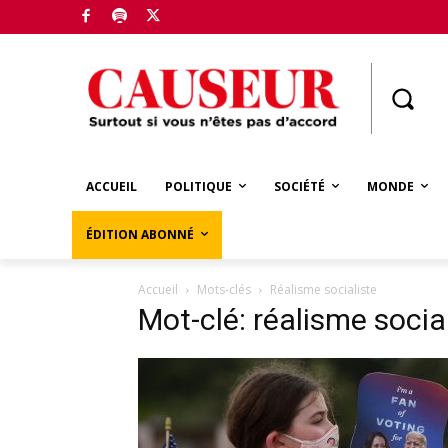
Boutique
ACCUEIL
POLITIQUE
SOCIÉTÉ
MONDE
ÉDITION ABONNÉ
Accueil
Mots-clés
Réalisme socialiste
Mot-clé: réalisme socia