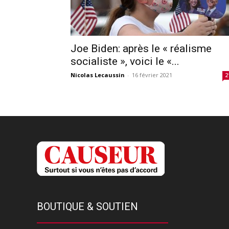
Joe Biden: après le « réalisme
socialiste », voici le «...
Nicolas Lecaussin
-
16 février 2021
2
BOUTIQUE & SOUTIEN