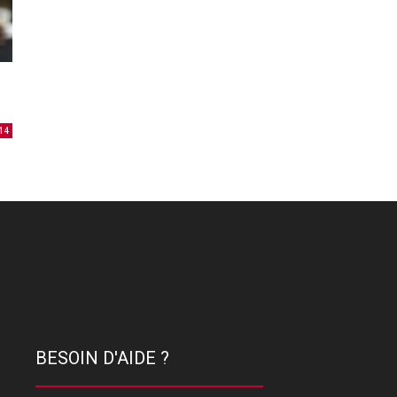
14
BESOIN D'AIDE ?