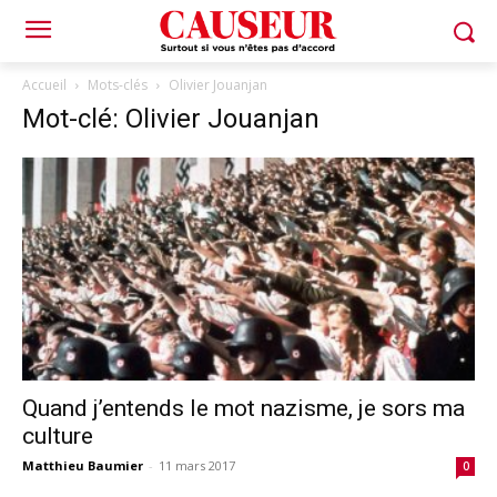
Accueil
Mots-clés
Olivier Jouanjan
Mot-clé: Olivier Jouanjan
Quand j’entends le mot nazisme, je sors ma
culture
Matthieu Baumier
-
11 mars 2017
0