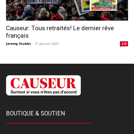
Causeur: Tous retraités! Le dernier rêve
français
Jeremy Stubbs
-
31 janvier 2023
428
BOUTIQUE & SOUTIEN