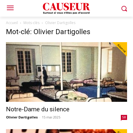
Accueil
Mots-clés
Olivier Dartigolles
Mot-clé: Olivier Dartigolles
Abonné
Notre-Dame du silence
Olivier Dartigolles
-
15 mai 2025
58