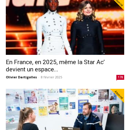
Abonné
En France, en 2025, même la Star Ac’
devient un espace...
Olivier Dartigolles
-
8 février 2025
178
Abonné