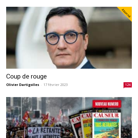
Abonné
Coup de rouge
Olivier Dartigolles
-
17 février 2023
124