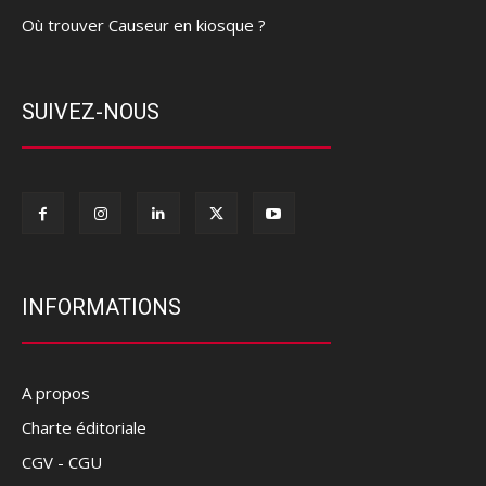
Où trouver Causeur en kiosque ?
SUIVEZ-NOUS
INFORMATIONS
A propos
Charte éditoriale
CGV - CGU