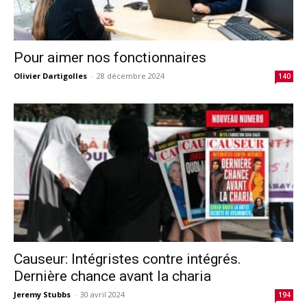
Pour aimer nos fonctionnaires
Olivier Dartigolles
-
28 décembre 2024
140
Causeur: Intégristes contre intégrés.
Dernière chance avant la charia
Jeremy Stubbs
-
30 avril 2024
194