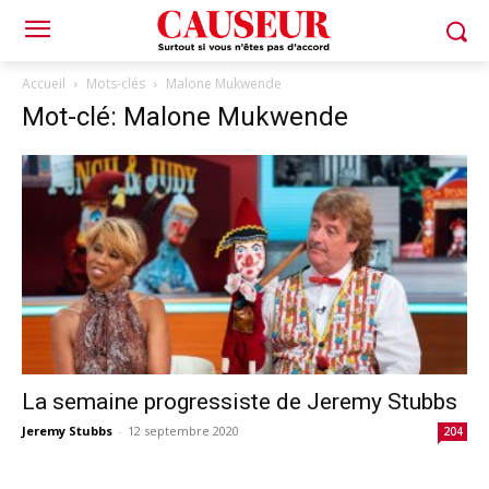
Accueil
Mots-clés
Malone Mukwende
Mot-clé: Malone Mukwende
La semaine progressiste de Jeremy Stubbs
Jeremy Stubbs
-
12 septembre 2020
204