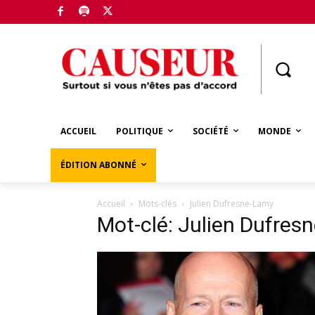
Boutique
ACCUEIL
POLITIQUE
SOCIÉTÉ
MONDE
ÉDITION ABONNÉ
Accueil
Mots-clés
Julien Dufresne-Lamy
Mot-clé: Julien Dufres