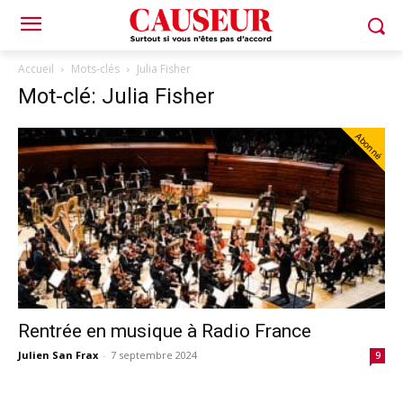
Accueil
Mots-clés
Julia Fisher
Mot-clé: Julia Fisher
Abonné
Rentrée en musique à Radio France
Julien San Frax
-
7 septembre 2024
9