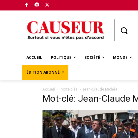
Boutique
ACCUEIL
POLITIQUE
SOCIÉTÉ
MONDE
ÉDITION ABONNÉ
Accueil
Mots-clés
Jean-Claude Michéa
Mot-clé: Jean-Claude 