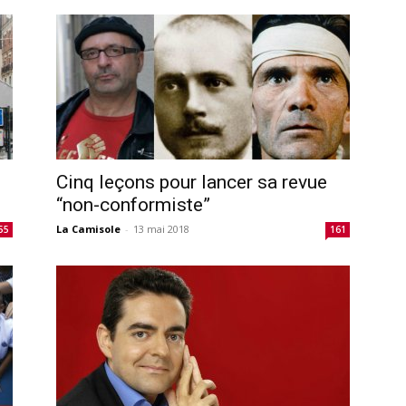
Cinq leçons pour lancer sa revue
“non-conformiste”
La Camisole
-
13 mai 2018
55
161