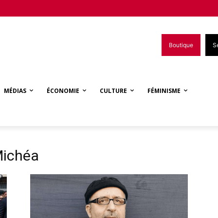
Boutique
S
MÉDIAS
ÉCONOMIE
CULTURE
FÉMINISME
Michéa