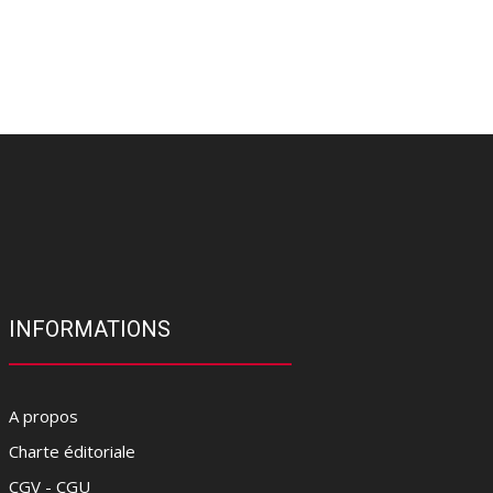
INFORMATIONS
A propos
Charte éditoriale
CGV - CGU