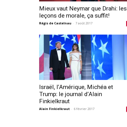
Mieux vaut Neymar que Drahi: les
leçons de morale, ça suffit!
Régis de Castelnau
-
7 août 2017
Israël, l’Amérique, Michéa et
Trump: le journal d’Alain
Finkielkraut
Alain Finkielkraut
-
6 février 2017