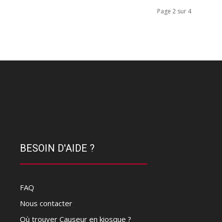
Page 2 sur 4
BESOIN D'AIDE ?
FAQ
Nous contacter
Où trouver Causeur en kiosque ?