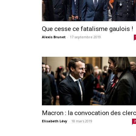
Que cesse ce fatalisme gaulois !
Alexis Brunet
-
17 septembre 2019
Macron : la convocation des cler
Elisabeth Lévy
-
18 mars 2019
2