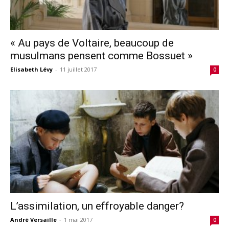
« Au pays de Voltaire, beaucoup de
musulmans pensent comme Bossuet »
Elisabeth Lévy
-
11 juillet 2017
0
L’assimilation, un effroyable danger?
André Versaille
-
1 mai 2017
0