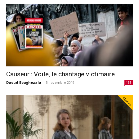
Causeur : Voile, le chantage victimaire
Daoud Boughezala
-
5 novembre 2019
133
Abonné