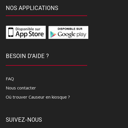
NOS APPLICATIONS
BESOIN D'AIDE ?
FAQ
Nous contacter
Où trouver Causeur en kiosque ?
SUIVEZ-NOUS