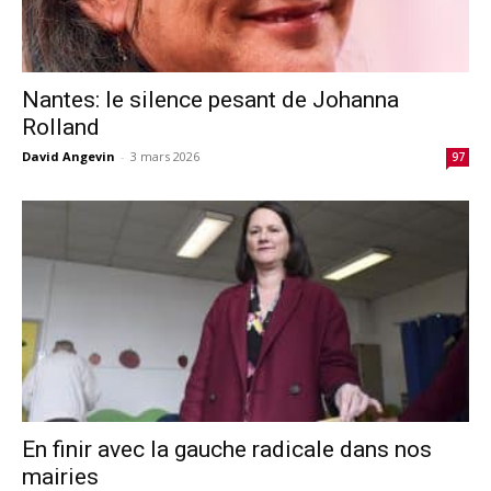
Nantes: le silence pesant de Johanna
Rolland
David Angevin
-
3 mars 2026
97
En finir avec la gauche radicale dans nos
mairies