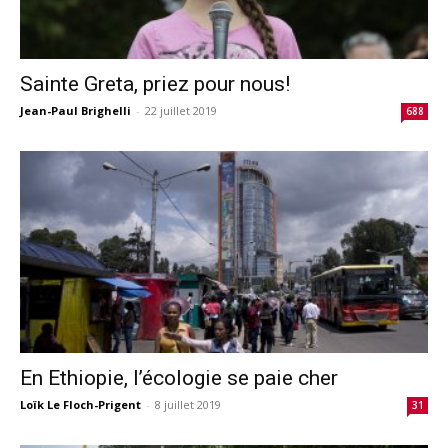
Sainte Greta, priez pour nous!
Jean-Paul Brighelli
-
22 juillet 2019
688
En Ethiopie, l’écologie se paie cher
Loïk Le Floch-Prigent
-
8 juillet 2019
31