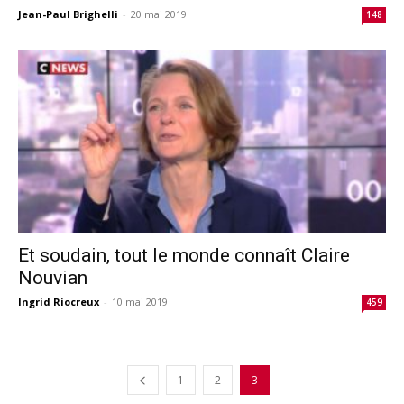
Jean-Paul Brighelli
-
20 mai 2019
148
Et soudain, tout le monde connaît Claire
Nouvian
Ingrid Riocreux
-
10 mai 2019
459
1
2
3