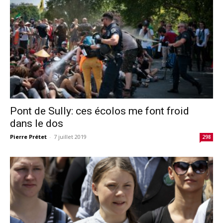
Pont de Sully: ces écolos me font froid
dans le dos
Pierre Prétet
-
7 juillet 2019
298