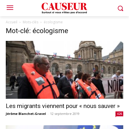
Accueil
Mots-clés
écologisme
Mot-clé: écologisme
Les migrants viennent pour « nous sauver »
Jérôme Blanchet-Gravel
-
12 septembre 2019
426