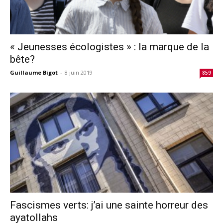
« Jeunesses écologistes » : la marque de la
bête?
Guillaume Bigot
-
8 juin 2019
859
Fascismes verts: j’ai une sainte horreur des
ayatollahs