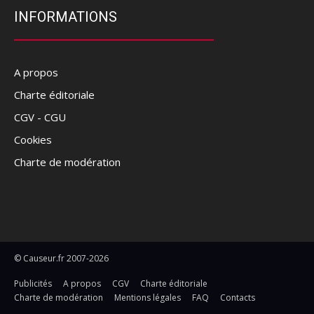
INFORMATIONS
A propos
Charte éditoriale
CGV - CGU
Cookies
Charte de modération
© Causeur.fr 2007-2026
Publicités
A propos
CGV
Charte éditoriale
Charte de modération
Mentions légales
FAQ
Contacts