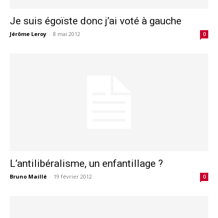
Je suis égoïste donc j’ai voté à gauche
Jérôme Leroy
-
8 mai 2012
0
L’antilibéralisme, un enfantillage ?
Bruno Maillé
-
19 février 2012
0