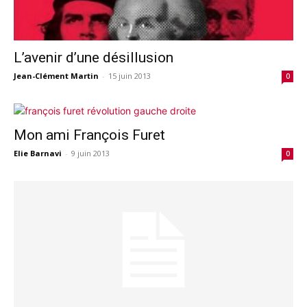
L’avenir d’une désillusion
Jean-Clément Martin
-
15 juin 2013
0
Mon ami François Furet
Elie Barnavi
-
9 juin 2013
0