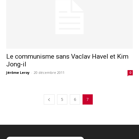
Le communisme sans Vaclav Havel et Kim
Jong-il
Jérôme Leroy
-
20 décembre 2011
0
5
6
7