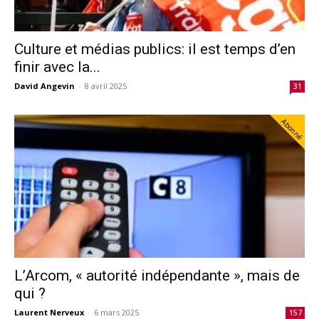
Culture et médias publics: il est temps d’en
finir avec la...
David Angevin
-
8 avril 2025
31
Abonné
L’Arcom, « autorité indépendante », mais de
qui ?
Laurent Nerveux
-
6 mars 2025
157