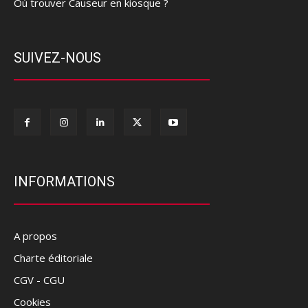
Où trouver Causeur en kiosque ?
SUIVEZ-NOUS
INFORMATIONS
A propos
Charte éditoriale
CGV - CGU
Cookies