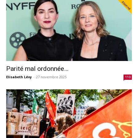
Abonné
Parité mal ordonnée…
Elisabeth Lévy
-
27 novembre 2025
110