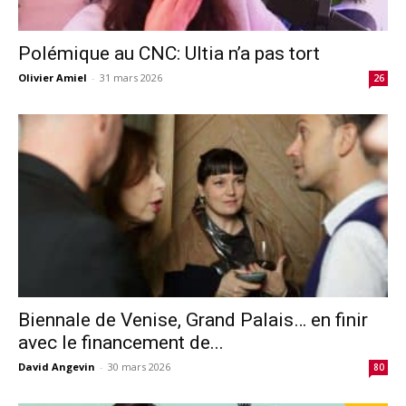
Polémique au CNC: Ultia n’a pas tort
Olivier Amiel
-
31 mars 2026
26
Biennale de Venise, Grand Palais… en finir
avec le financement de...
David Angevin
-
30 mars 2026
80