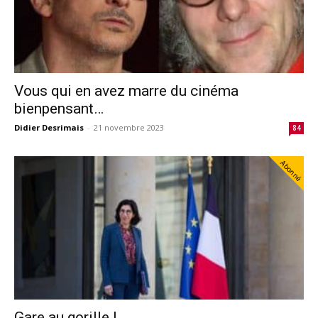
Vous qui en avez marre du cinéma
bienpensant…
Didier Desrimais
-
21 novembre 2023
84
Abonné
Gare au gorille !