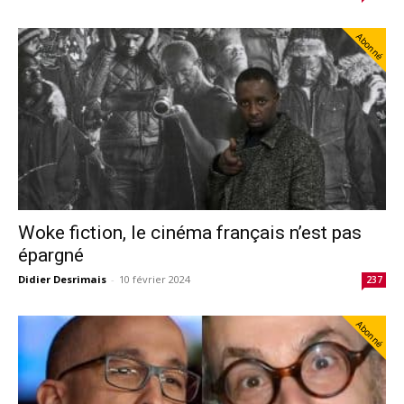
Abonné
Woke fiction, le cinéma français n’est pas
épargné
Didier Desrimais
-
10 février 2024
237
Abonné