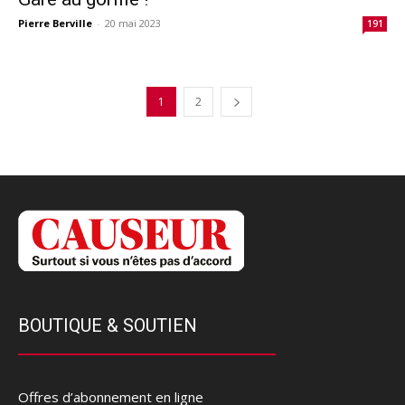
Pierre Berville
-
20 mai 2023
191
1
2
BOUTIQUE & SOUTIEN
Offres d’abonnement en ligne