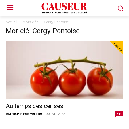
Accueil
Mots-clés
Cergy-Pontoise
Mot-clé: Cergy-Pontoise
Abonné
Au temps des cerises
Marie-Hélène Verdier
-
30 avril 2022
310