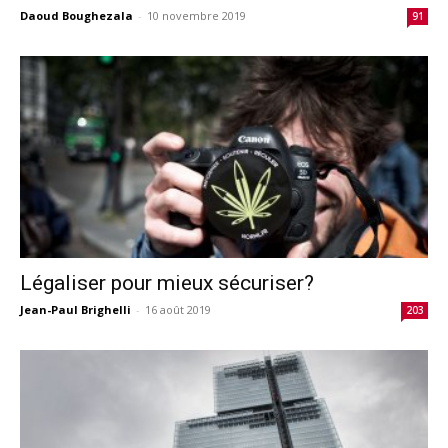
Daoud Boughezala
-
10 novembre 2019
91
Légaliser pour mieux sécuriser?
Jean-Paul Brighelli
-
16 août 2019
203