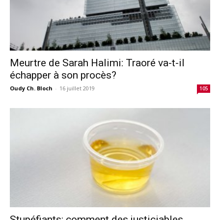
Meurtre de Sarah Halimi: Traoré va-t-il
échapper à son procès?
Oudy Ch. Bloch
-
16 juillet 2019
105
Stupéfiants: comment des justiciables