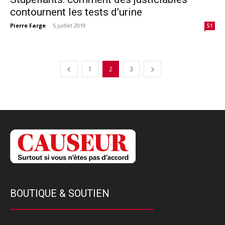
contournent les tests d’urine
Pierre Farge
-
5 juillet 2019
51
1
2
3
BOUTIQUE & SOUTIEN