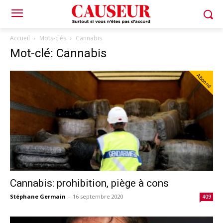
Accueil
Mots-clés
Cannabis
Mot-clé: Cannabis
Abonné
Cannabis: prohibition, piège à cons
Stéphane Germain
-
16 septembre 2020
409