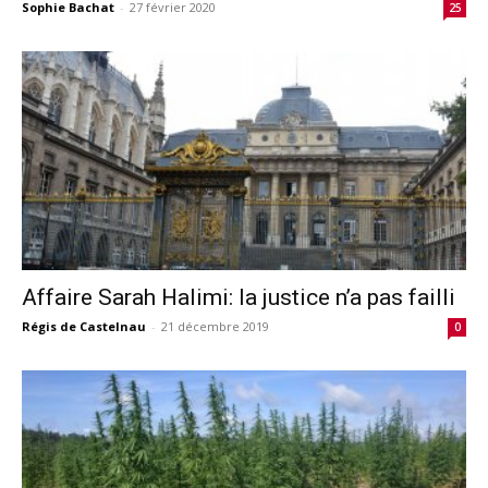
Sophie Bachat
-
27 février 2020
25
Affaire Sarah Halimi: la justice n’a pas failli
Régis de Castelnau
-
21 décembre 2019
0