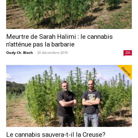
Meurtre de Sarah Halimi : le cannabis
n’atténue pas la barbarie
Oudy Ch. Bloch
-
20 décembre 2019
235
Abonné
Le cannabis sauvera-t-il la Creuse?