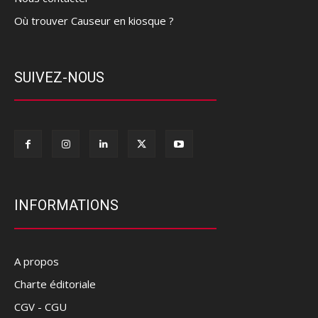
Où trouver Causeur en kiosque ?
SUIVEZ-NOUS
INFORMATIONS
A propos
Charte éditoriale
CGV - CGU