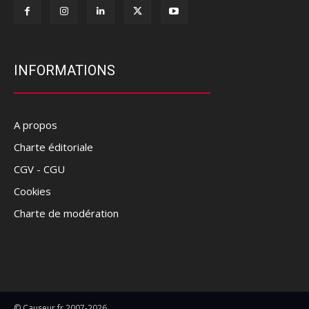
INFORMATIONS
A propos
Charte éditoriale
CGV - CGU
Cookies
Charte de modération
© Causeur.fr 2007-2026