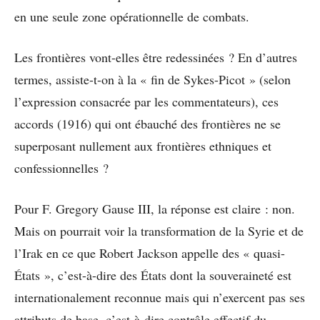
en une seule zone opérationnelle de combats.
Les frontières vont-elles être redessinées ? En d’autres
termes, assiste-t-on à la « fin de Sykes-Picot » (selon
l’expression consacrée par les commentateurs), ces
accords (1916) qui ont ébauché des frontières ne se
superposant nullement aux frontières ethniques et
confessionnelles ?
Pour F. Gregory Gause III, la réponse est claire : non.
Mais on pourrait voir la transformation de la Syrie et de
l’Irak en ce que Robert Jackson appelle des « quasi-
États », c’est-à-dire des États dont la souveraineté est
internationalement reconnue mais qui n’exercent pas ses
attributs de base, c’est-à-dire contrôle effectif du