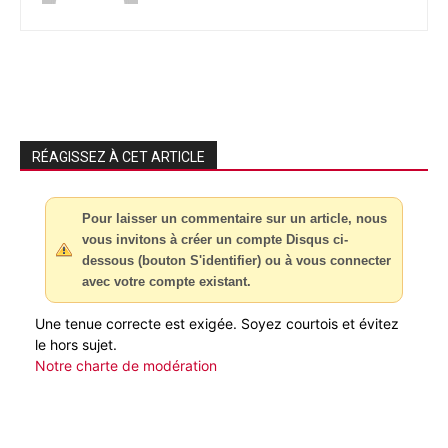
RÉAGISSEZ À CET ARTICLE
Pour laisser un commentaire sur un article, nous
vous invitons à créer un compte Disqus ci-
dessous (bouton S'identifier) ou à vous connecter
avec votre compte existant.
Une tenue correcte est exigée. Soyez courtois et évitez
le hors sujet.
Notre charte de modération