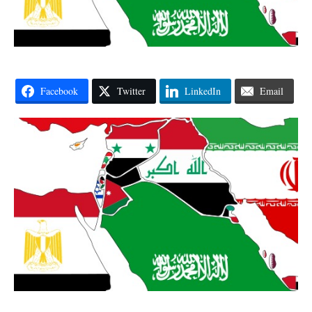
Facebook
Twitter
LinkedIn
Email