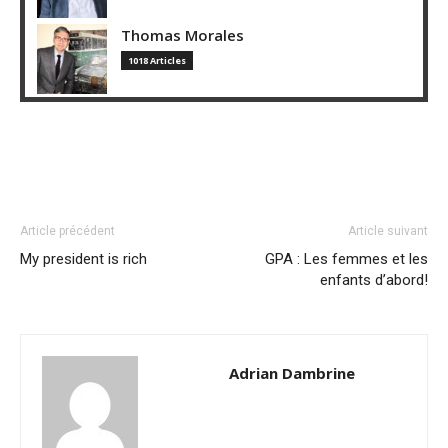
Thomas Morales
1018 Articles
Article précédent
Article suivant
My president is rich
GPA : Les femmes et les
enfants d’abord!
Adrian Dambrine