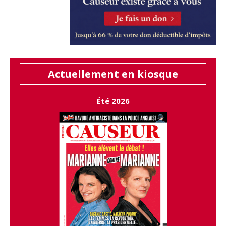
Actuellement en kiosque
Été 2026