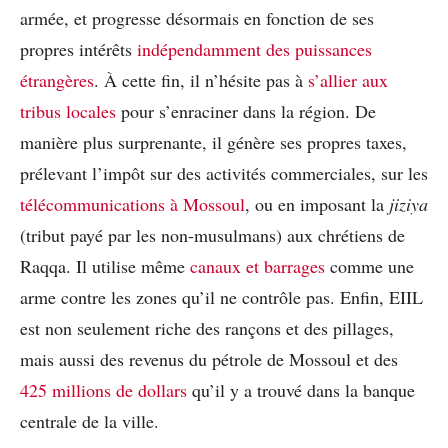
armée, et progresse désormais en fonction de ses
propres intérêts
indépendamment des puissances
étrangères
. À cette fin, il n’hésite pas à
s’allier aux
tribus locales
pour s’enraciner dans la région. De
manière plus surprenante, il génère ses propres taxes,
prélevant l’impôt sur des activités commerciales, sur les
télécommunications à Mossoul
, ou en imposant la
jiziya
(tribut payé par les non-musulmans) aux chrétiens de
Raqqa. Il utilise même
canaux et barrages
comme une
arme contre les zones qu’il ne contrôle pas. Enfin, EIIL
est non seulement riche des rançons et des pillages,
mais aussi des revenus du pétrole de Mossoul et des
425 millions de dollars
qu’il y a trouvé dans la banque
centrale de la ville.