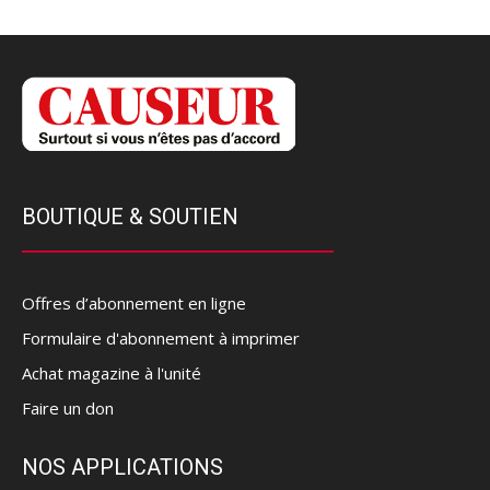
BOUTIQUE & SOUTIEN
Offres d’abonnement en ligne
Formulaire d'abonnement à imprimer
Achat magazine à l'unité
Faire un don
NOS APPLICATIONS