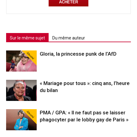
ACHETER
Sur le même sujet
Du même auteur
Abonné
Gloria, la princesse punk de l’AfD
« Mariage pour tous »: cinq ans, l’heure
du bilan
Abonné
PMA / GPA: « Il ne faut pas se laisser
phagocyter par le lobby gay de Paris »