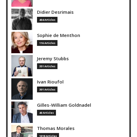
Didier Desrimais
404 Articles
Sophie de Menthon
116 Articles
Jeremy Stubbs
351 Articles
Ivan Rioufol
301 Articles
Gilles-William Goldnadel
40 Articles
Thomas Morales
1018 Articles