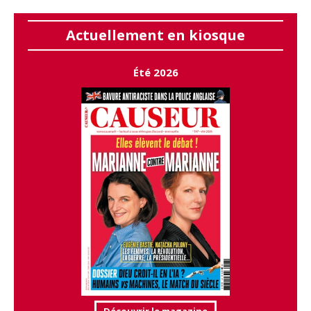
Actuellement en kiosque
Été 2026