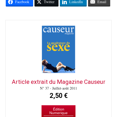
Facebook
Twitter
LinkedIn
Email
Article extrait du Magazine Causeur
N° 37 - Juillet-août 2011
2,50 €
Édition
Numerique