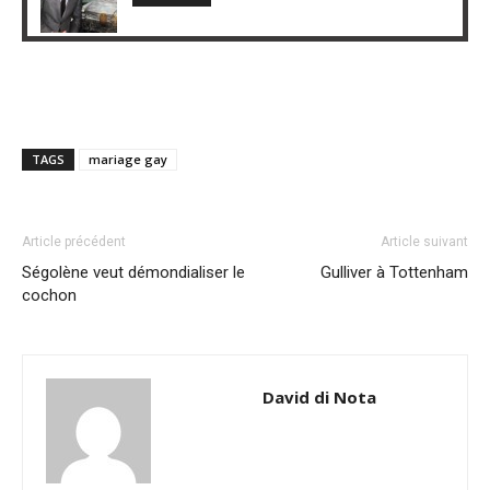
TAGS
mariage gay
Article précédent
Article suivant
Ségolène veut démondialiser le
Gulliver à Tottenham
cochon
David di Nota