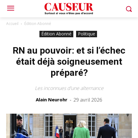
Accueil
Édition Abonné
Édition Abonné
Politique
RN au pouvoir: et si l’échec
était déjà soigneusement
préparé?
Les inconnues d’une alternance
Alain Neurohr
-
29 avril 2026