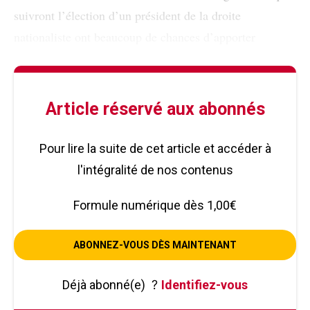
suivront l’élection d’un président de la droite
nationaliste ont beaucoup de chances d’apporter
Article réservé aux abonnés
Pour lire la suite de cet article et accéder à
l'intégralité de nos contenus
Formule numérique dès 1,00€
ABONNEZ-VOUS DÈS MAINTENANT
Déjà abonné(e)
?
Identifiez-vous