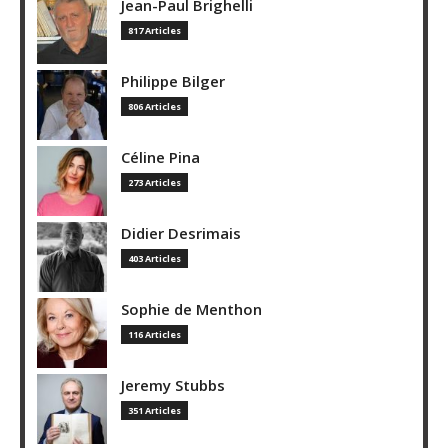
Jean-Paul Brighelli
817 Articles
Philippe Bilger
806 Articles
Céline Pina
273 Articles
Didier Desrimais
403 Articles
Sophie de Menthon
116 Articles
Jeremy Stubbs
351 Articles