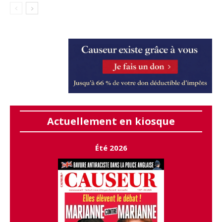
Actuellement en kiosque
Été 2026