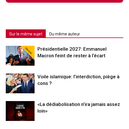
Sur le même sujet
Du même auteur
Abonné
Présidentielle 2027: Emmanuel
Macron feint de rester à l’écart
Voile islamique: l’interdiction, piège à
cons ?
«La dédiabolisation n’ira jamais assez
loin»