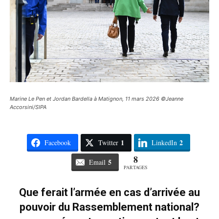
Marine Le Pen et Jordan Bardella à Matignon, 11 mars 2026 ©Jeanne
Accorsini/SIPA
1
2
Facebook
Twitter
LinkedIn
8
5
Email
PARTAGES
Que ferait l’armée en cas d’arrivée au
pouvoir du Rassemblement national?