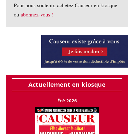
Pour nous soutenir, achetez Causeur en kiosque
ou
abonnez-vous !
Actuellement en kiosque
Été 2026