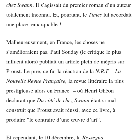
chez Swann
. Il s’agissait du premier roman d’un auteur
totalement inconnu. Et, pourtant, le
Times
lui accordait
une place remarquable !
Malheureusement, en France, les choses ne
s’amélioraient pas. Paul Souday (le critique le plus
influent alors) publiait un article plein de mépris sur
Proust. Le pire, ce fut la réaction de la
N.R.F – La
Nouvelle Revue Française,
la revue littéraire la plus
prestigieuse alors en France
–
où Henri Ghéon
déclarait que
Du côté de chez Swann
était si mal
construit que Proust avait réussi, avec ce livre, à
produire “le contraire d’une œuvre d’art”.
Et cependant, le 10 décembre, la
Ressegna