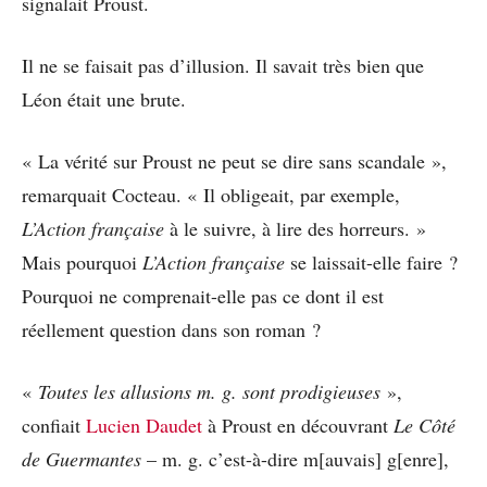
signalait Proust.
Il ne se faisait pas d’illusion. Il savait très bien que
Léon était une brute.
« La vérité sur Proust ne peut se dire sans scandale »,
remarquait Cocteau. « Il obligeait, par exemple,
L’Action française
à le suivre, à lire des horreurs. »
Mais pourquoi
L’Action française
se laissait-elle faire ?
Pourquoi ne comprenait-elle pas ce dont il est
réellement question dans son roman ?
«
Toutes les allusions m. g. sont prodigieuses
»,
confiait
Lucien Daudet
à Proust en découvrant
Le Côté
de Guermantes
– m. g. c’est-à-dire m[auvais] g[enre],