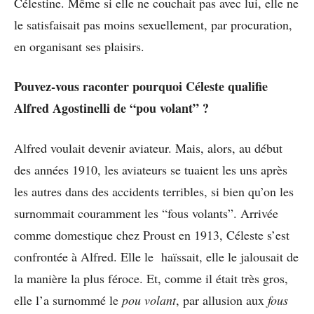
Célestine. Même si elle ne couchait pas avec lui, elle ne
le satisfaisait pas moins sexuellement, par procuration,
en organisant ses plaisirs.
Pouvez-vous raconter pourquoi Céleste qualifie
Alfred Agostinelli de “pou volant” ?
Alfred voulait devenir aviateur. Mais, alors, au début
des années 1910, les aviateurs se tuaient les uns après
les autres dans des accidents terribles, si bien qu’on les
surnommait couramment les “fous volants”. Arrivée
comme domestique chez Proust en 1913, Céleste s’est
confrontée à Alfred. Elle le haïssait, elle le jalousait de
la manière la plus féroce. Et, comme il était très gros,
elle l’a surnommé le
pou volant
, par allusion aux
fous