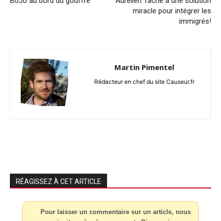
BoJo au bord du gouffre
Aurélien Taché a une solution
miracle pour intégrer les
immigrés!
Martin Pimentel
Rédacteur en chef du site Causeur.fr
RÉAGISSEZ À CET ARTICLE
Pour laisser un commentaire sur un article, nous