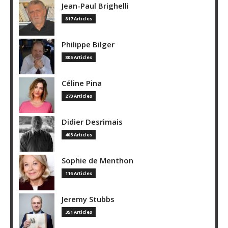
Jean-Paul Brighelli
817 Articles
Philippe Bilger
805 Articles
Céline Pina
273 Articles
Didier Desrimais
403 Articles
Sophie de Menthon
116 Articles
Jeremy Stubbs
351 Articles