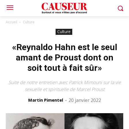
Accueil
Culture
Culture
«Reynaldo Hahn est le seul
amant de Proust dont on
soit tout à fait sûr»
Suite de notre entretien avec Patrick Mimouni sur la vie
sexuelle et spirituelle de Marcel Proust
Martin Pimentel
-
20 janvier 2022