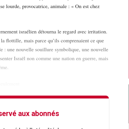
rase lourde, provocatrice, animale : « On est chez
rnement israélien détourna le regard avec irritation.
la flottille, mais parce qu’ils comprenaient ce que
de : une nouvelle souillure symbolique, une nouvelle
résenter Israël non comme une nation en guerre, mais
ême.
 seulement
éservé aux abonnés