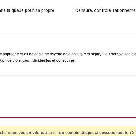
aire la queue pour sa propre
Censure, contrôle, rationneme
e approche et d'une école de psychologie politique clinique, " la Thérapie soci
ion de violences individuelles et collectives.
cle, nous vous invitons à créer un compte Disqus ci-dessous (bouton S'i