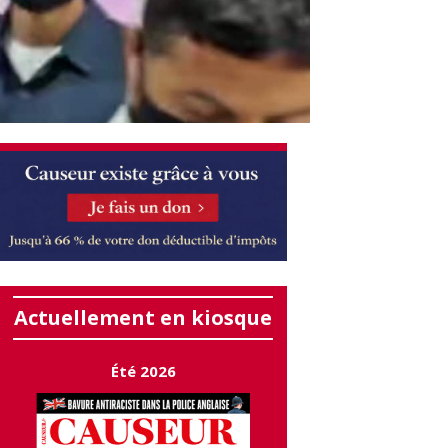
Actuellement en kiosque
Été 2026