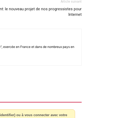
Article suivant
nt: le nouveau projet de nos progressistes pour
Internet
ale", exercée en France et dans de nombreux pays en
dentifier) ou à vous connecter avec votre