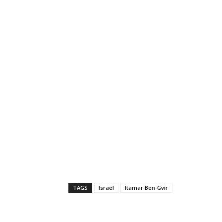
TAGS
Israël
Itamar Ben-Gvir