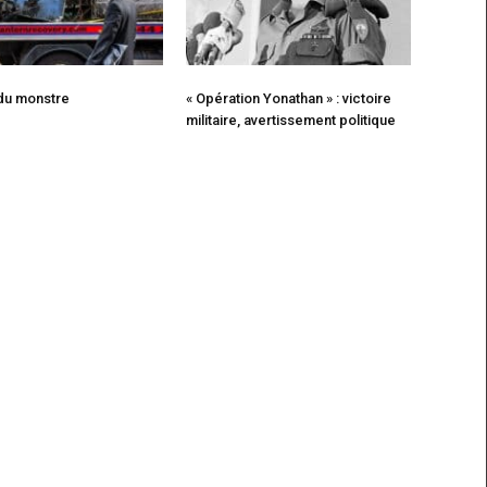
 du monstre
« Opération Yonathan » : victoire
militaire, avertissement politique