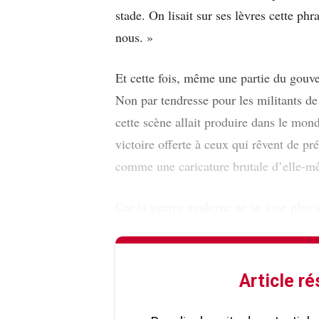
stade. On lisait sur ses lèvres cette ph
nous. »
Et cette fois, même une partie du gouve
Non par tendresse pour les militants de 
cette scène allait produire dans le mon
victoire offerte à ceux qui rêvent de p
comme une caricature brutale d’elle-m
Car la guerre moderne ne se joue plus
Article r