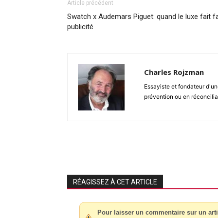
Article précédent
Swatch x Audemars Piguet: quand le luxe fait f
publicité
Charles Rojzman
Essayiste et fondateur d'un
prévention ou en réconciliat
RÉAGISSEZ À CET ARTICLE
Pour laisser un commentaire sur un arti