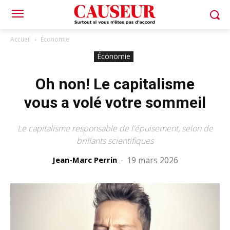
Accueil
Économie
Économie
Oh non! Le capitalisme
vous a volé votre sommeil
Le capitalisme responsable de l'épuisement, selon de
brillants scientifiques
Jean-Marc Perrin
-
19 mars 2026