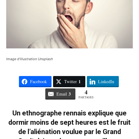
Image d'illustration Unsplash
1
Facebook
Twitter
LinkedIn
4
3
Email
PARTAGES
Un ethnographe rennais explique que
dormir moins de sept heures est le fruit
de l’aliénation voulue par le Grand