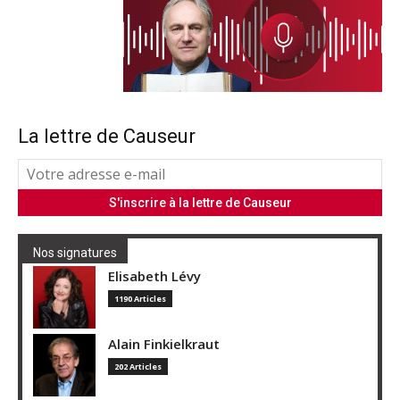
La lettre de Causeur
Nos signatures
Elisabeth Lévy
1190 Articles
Alain Finkielkraut
202 Articles