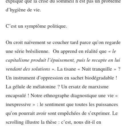
explique que la crise du sommeil n’est pas un problème
d’hygiène de vie.
C’est un symptôme politique.
On croit naïvement se coucher tard parce qu’on regarde
une série brésilienne. On apprend en réalité que
« le
capitalisme produit l’épuisement, puis le recapte en lui
vendant des solutions
». La tisane « Nuit tranquille » ?
Un instrument d’oppression en sachet biodégradable !
La gélule de mélatonine ? Un ersatz de marxisme
encapsulé ! Notre ethnographe diagnostique une vie «
inexpressive » : le sentiment que toutes les puissances
qu’on pourrait avoir sont empêchées de s’exprimer. Le
scrolling illustre la thèse : c’est, nous dit-il en