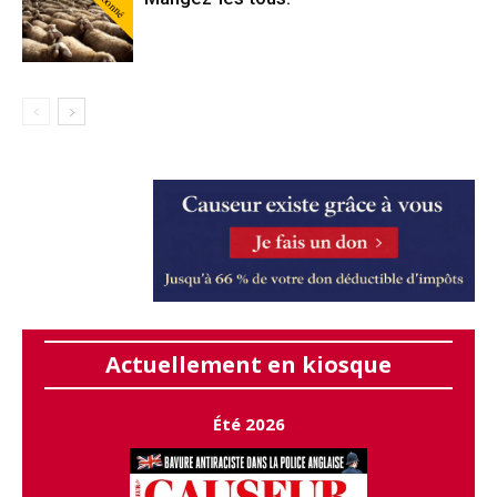
Abonné
Actuellement en kiosque
Été 2026