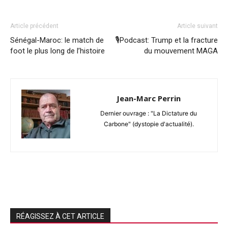
Article précédent
Article suivant
Sénégal-Maroc: le match de
🎙️Podcast: Trump et la fracture
foot le plus long de l’histoire
du mouvement MAGA
Jean-Marc Perrin
Dernier ouvrage : "La Dictature du
Carbone" (dystopie d'actualité).
RÉAGISSEZ À CET ARTICLE