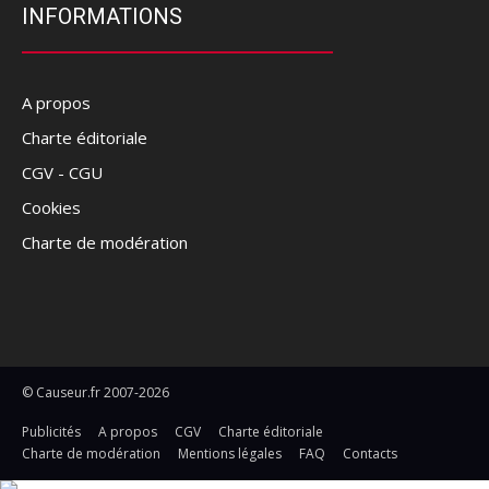
INFORMATIONS
A propos
Charte éditoriale
CGV - CGU
Cookies
Charte de modération
© Causeur.fr 2007-2026
Publicités
A propos
CGV
Charte éditoriale
Charte de modération
Mentions légales
FAQ
Contacts