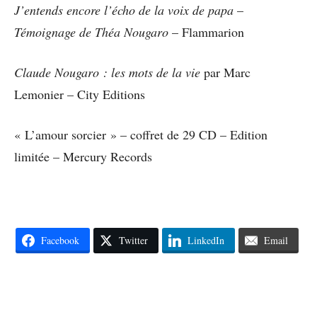
J’entends encore l’écho de la voix de papa
–
Témoignage de Théa Nougaro
– Flammarion
Claude Nougaro : les mots de la vie
par Marc
Lemonier – City Editions
« L’amour sorcier » – coffret de 29 CD – Edition
limitée – Mercury Records
Facebook
Twitter
LinkedIn
Email