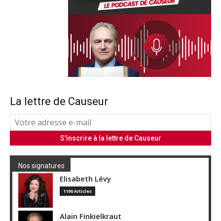
La lettre de Causeur
Nos signatures
Elisabeth Lévy
1190 Articles
Alain Finkielkraut