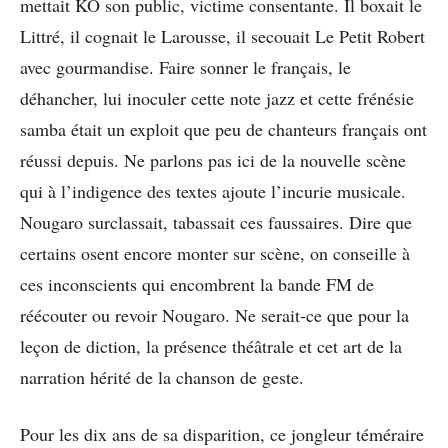
mettait KO son public, victime consentante. Il boxait le
Littré, il cognait le Larousse, il secouait Le Petit Robert
avec gourmandise. Faire sonner le français, le
déhancher, lui inoculer cette note jazz et cette frénésie
samba était un exploit que peu de chanteurs français ont
réussi depuis. Ne parlons pas ici de la nouvelle scène
qui à l’indigence des textes ajoute l’incurie musicale.
Nougaro surclassait, tabassait ces faussaires. Dire que
certains osent encore monter sur scène, on conseille à
ces inconscients qui encombrent la bande FM de
réécouter ou revoir Nougaro. Ne serait-ce que pour la
leçon de diction, la présence théâtrale et cet art de la
narration hérité de la chanson de geste.
Pour les dix ans de sa disparition, ce jongleur téméraire