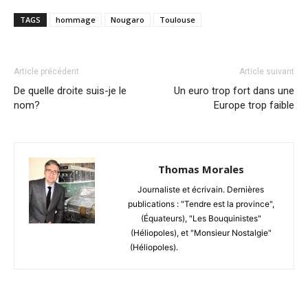
TAGS
hommage
Nougaro
Toulouse
Article précédent
Article suivant
De quelle droite suis-je le
Un euro trop fort dans une
nom?
Europe trop faible
Thomas Morales
Journaliste et écrivain. Dernières
publications : "Tendre est la province",
(Équateurs), "Les Bouquinistes"
(Héliopoles), et "Monsieur Nostalgie"
(Héliopoles).