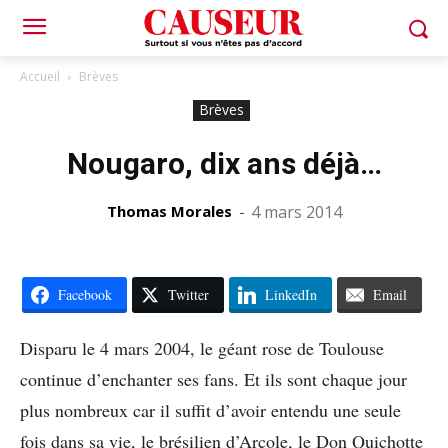
Accueil
Brèves
Brèves
Nougaro, dix ans déjà…
Thomas Morales
-
4 mars 2014
Facebook
Twitter
LinkedIn
Email
Disparu le 4 mars 2004, le géant rose de Toulouse
continue d’enchanter ses fans. Et ils sont chaque jour
plus nombreux car il suffit d’avoir entendu une seule
fois dans sa vie, le brésilien d’Arcole, le Don Quichotte