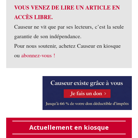
VOUS VENEZ DE LIRE UN ARTICLE EN
ACCÈS LIBRE.
Causeur ne vit que par ses lecteurs, c’est la seule
garantie de son indépendance.
Pour nous soutenir, achetez Causeur en kiosque
ou
abonnez-vous !
Actuellement en kiosque