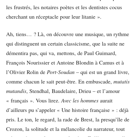
les frustrés, les notaires poètes et les dentistes cocus
cherchant un réceptacle pour leur litanie ».
Ah, tiens… ? Là, on découvre une musique, un rythme
qui distinguent un certain classicisme, que la suite ne
démentira pas, qui va, mettons, de Paul Guimard,
François Nourissier et Antoine Blondin à Camus et à
l’Olivier Rolin de
Port-Soudan
– qui est un grand livre,
comme chacun le sait peut-être. En embuscade,
mutatis
mutandis
, Stendhal, Baudelaire, Drieu – et l’amour
« français ». Vous lirez.
Avec les hommes
aurait
d’ailleurs pu s’appeler « Une histoire française » : déjà
pris. Le ton, le regard, la rade de Brest, la presqu’île de
Crozon, la solitude et la mélancolie du narrateur, tout