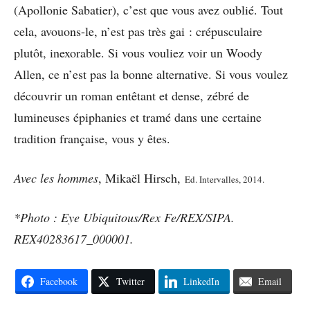
(Apollonie Sabatier), c’est que vous avez oublié. Tout
cela, avouons-le, n’est pas très gai : crépusculaire
plutôt, inexorable. Si vous vouliez voir un Woody
Allen, ce n’est pas la bonne alternative. Si vous voulez
découvrir un roman entêtant et dense, zébré de
lumineuses épiphanies et tramé dans une certaine
tradition française, vous y êtes.
Avec les hommes
, Mikaël Hirsch,
Ed. Intervalles, 2014.
*Photo : Eye Ubiquitous/Rex Fe/REX/SIPA.
REX40283617_000001.
Facebook
Twitter
LinkedIn
Email