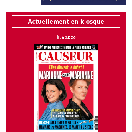
Actuellement en kiosque
Été 2026