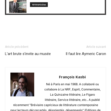
1019 Articles
Article précédent
Article suivant
L’art brute s’invite au musée
Il faut lire Aymeric Caron
François Kasbi
Né à Paris en mai 1968. A collaboré ou
collabore à La NRF, Esprit, Commentaire,
La Quinzaine littéraire, Le Figaro
littéraire, Service littéraire, etc.. A publié
récemment "Bréviaire capricieux de littérature contemporaine
pour lecteurs déconcertés, désorientés, désemparés" (Editions de