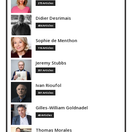
273 Articles
Didier Desrimais
404 Articles
Sophie de Menthon
116 Articles
Jeremy Stubbs
351 Articles
Ivan Rioufol
301 Articles
Gilles-William Goldnadel
40 Articles
Thomas Morales