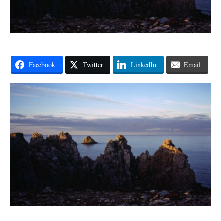
Facebook
Twitter
LinkedIn
Email