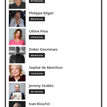
817 Articles
Philippe Bilger
806 Articles
Céline Pina
273 Articles
Didier Desrimais
404 Articles
Sophie de Menthon
116 Articles
Jeremy Stubbs
351 Articles
Ivan Rioufol