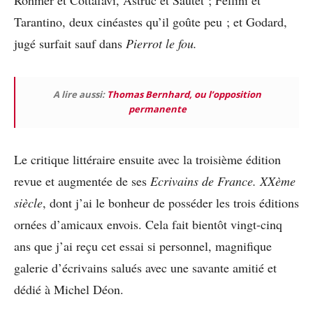
Rohmer et Cottafavi, Astruc et Sautet ; Fellini et
Tarantino, deux cinéastes qu’il goûte peu ; et Godard,
jugé surfait sauf dans
Pierrot le fou.
A lire aussi:
Thomas Bernhard, ou l’opposition
permanente
Le critique littéraire ensuite avec la troisième édition
revue et augmentée de ses
Ecrivains de France. XXème
siècle
, dont j’ai le bonheur de posséder les trois éditions
ornées d’amicaux envois. Cela fait bientôt vingt-cinq
ans que j’ai reçu cet essai si personnel, magnifique
galerie d’écrivains salués avec une savante amitié et
dédié à Michel Déon.