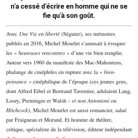
n’a cessé d’écrire en homme qui ne se
fie qu’à son goût.
Avec
Une Vie en liberté
(Séguier), ses mémoires
publiés en 2016, Michel Mourlet s’amusait à évoquer
les
« heureuses rencontres »
d’une vie bien remplie.
Auteur vers 1960 du manifeste des Mac-Mahoniens,
phalange de cinéphiles en rupture avec la
« bien-
pensance »
cinéphilique de l’époque (ces jeunes gens,
dont Alfred Eibel et Bertrand Tavernier, adulaient Lang,
Losey, Preminger et Walsh –
et non Antonioni ou
Hitchcock
), Michel Mourlet est aussi romancier, salué
par Fraigneau et Morand. Et homme de théâtre,
critique, spécialiste de la télévision, éditeur indépendant