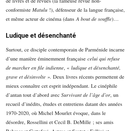
de livres et de revues (la fameuse revue non-
conformiste
Matulu
!), défenseur de la langue française,
et même acteur de cinéma (dans
A bout de souffle
)…
Ludique et désenchanté
Surtout, ce disciple contemporain de Parménide incarne
d’une manière éminemment française
celui qui refuse
de marcher en file indienne
, «
ludique et désenchanté,
grave et désinvolte ».
Deux livres récents permettent de
mieux connaître cet esprit indépendant. Le cinéphile
d’antan tout d’abord avec
Survivant de l’âge d’or
, un
recueil d’inédits, études et entretiens datant des années
1970-2020, où Michel Mourlet évoque, dans le
désordre, Rossellini et Cecil B. DeMille ; ses amis