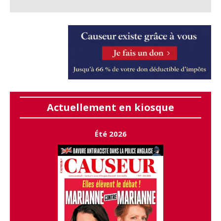
Actuellement en kiosque
Été 2026