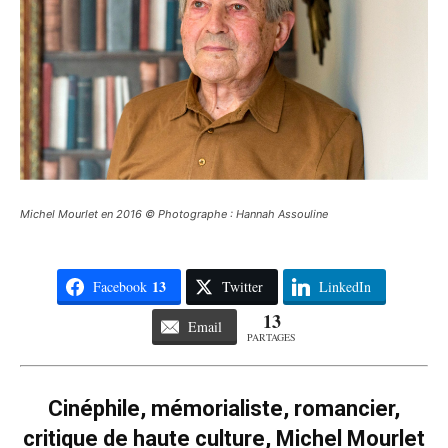
Michel Mourlet en 2016 © Photographe : Hannah Assouline
13
Facebook
Twitter
LinkedIn
13
Email
PARTAGES
Cinéphile, mémorialiste, romancier,
critique de haute culture, Michel Mourlet