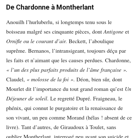
De Chardonne à Montherlant
Anouilh l’hurluberlu, si longtemps tenu sous le
boisseau malgré ses cinquante pièces, dont
Antigone
et
Ornifle ou le courant d’air.
Beckett, l’aboulique
suprême. Bernanos, l’intransigeant, toujours déçu par
les faits et n’aimant que les causes perdues. Chardonne,
« l’un des plus parfaits produits de l’âme française ».
Claudel,
« molosse de la foi »
. Déon, bien sûr, dont
Mourlet dit l’importance du tout grand roman qu’est
Un
Déjeuner de soleil
. Le regretté Dupré. Fraigneau, le
phénix, qui connut le purgatoire et la renaissance de
son vivant, un peu comme Morand (hélas ! absent de ce
livre). Tant d’autres, de Giraudoux à Toulet, sans
oublier Montherlant, interrogé peu avant son suicide et