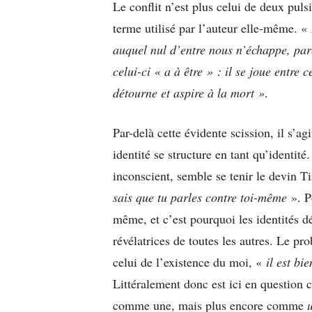
Le conflit n’est plus celui de deux pul
terme utilisé par l’auteur elle-même. «
auquel nul d’entre nous n’échappe, parc
celui-ci « a à être » : il se joue entre 
détourne et aspire à la mort »
.
Par-delà cette évidente scission, il s’ag
identité se structure en tant qu’identité
inconscient, semble se tenir le devin Ti
sais que tu parles contre toi-même
». P
même, et c’est pourquoi les identités dé
révélatrices de toutes les autres. Le p
celui de l’existence du moi, «
il est bie
Littéralement donc est ici en question 
comme une, mais plus encore comme