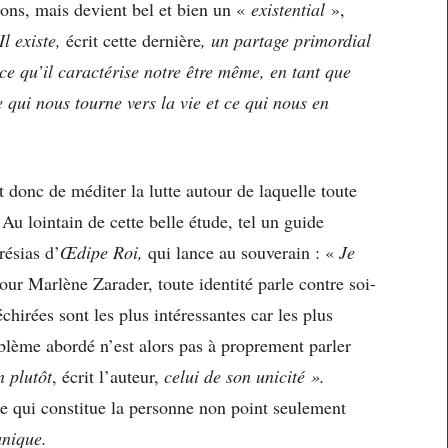
sions, mais devient bel et bien un «
existential
»,
Il existe,
écrit cette dernière
, un partage primordial
e qu’il caractérise notre être même, en tant que
ce qui nous tourne vers la vie et ce qui nous en
it donc de méditer la lutte autour de laquelle toute
. Au lointain de cette belle étude, tel un guide
résias d’
Œdipe Roi,
qui lance au souverain : «
Je
our Marlène Zarader, toute identité parle contre soi-
chirées sont les plus intéressantes car les plus
roblème abordé n’est alors pas à proprement parler
n plutôt
, écrit l’auteur,
celui de son unicité ».
ce qui constitue la personne non point seulement
unique.