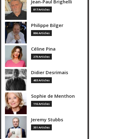
Jean-Paul Brighelli
817 Articles
Philippe Bilger
806 Articles
Céline Pina
273 Articles
Didier Desrimais
403 Articles
Sophie de Menthon
116 Articles
Jeremy Stubbs
351 Articles