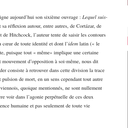
 signe aujourd’hui son sixième ouvrage :
Lequel suis-
 sa réflexion autour, entre autres, de Cortázar, de
 de Hitchcock, l’auteur tente de saisir les contours
u cœur de toute identité et dont l’
idem
latin (« le
te, puisque tout « même» implique une certaine
est mouvement d’opposition à soi-même, nous dit
er consiste à retrouver dans cette division la trace
t pulsion de mort, en un sens cependant tout autre
 viennois, quoique mentionnés, ne sont nullement
re voir dans l’agonie perpétuelle de ces deux
stence humaine et pas seulement de toute vie