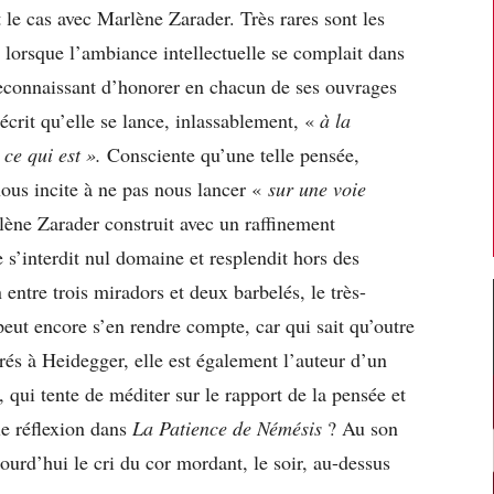
 le cas avec Marlène Zarader. Très rares sont les
er lorsque l’ambiance intellectuelle se complait dans
 reconnaissant d’honorer en chacun de ses ouvrages
crit qu’elle se lance, inlassablement, «
à la
ce qui est ».
Consciente qu’une telle pensée,
nous incite à ne pas nous lancer «
sur une voie
lène Zarader construit avec un raffinement
 s’interdit nul domaine et resplendit hors des
 entre trois miradors et deux barbelés, le très-
eut encore s’en rendre compte, car qui sait qu’outre
és à Heidegger, elle est également l’auteur d’un
, qui tente de méditer sur le rapport de la pensée et
le réflexion dans
La Patience de Némésis
? Au son
ourd’hui le cri du cor mordant, le soir, au-dessus