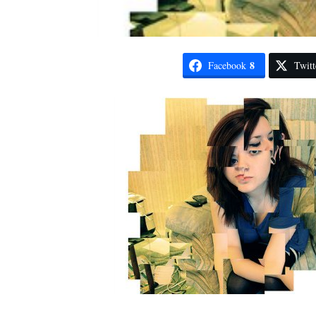
8
Facebook
Twitt