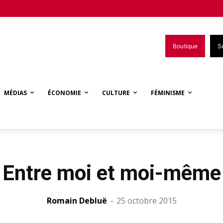
Boutique
S
MÉDIAS
ÉCONOMIE
CULTURE
FÉMINISME
Entre moi et moi-même
Romain Debluë
-
25 octobre 2015