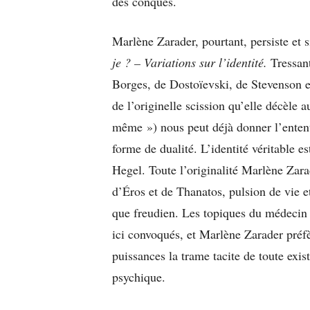
des conques.
Marlène Zarader, pourtant, persiste et
je ? – Variations sur l’identité.
Tressant
Borges, de Dostoïevski, de Stevenson et
de l’originelle scission qu’elle décèle a
même ») nous peut déjà donner l’enten
forme de dualité. L’identité véritable 
Hegel. Toute l’originalité Marlène Zarad
d’Éros et de Thanatos, pulsion de vie e
que freudien. Les topiques du médecin
ici convoqués, et Marlène Zarader préfè
puissances la trame tacite de toute exi
psychique.