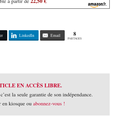
22,50 €
ble à partir de
8
er
LinkedIn
Email
PARTAGES
TICLE EN ACCÈS LIBRE.
 c’est la seule garantie de son indépendance.
r en kiosque ou
abonnez-vous !