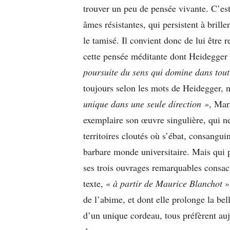
trouver un peu de pensée vivante. C’est
âmes résistantes, qui persistent à brill
le tamisé. Il convient donc de lui être
cette pensée méditante dont Heidegger é
poursuite du sens qui domine dans tout 
toujours selon les mots de Heidegger, 
unique dans une seule direction »
, Mar
exemplaire son œuvre singulière, qui ne
territoires cloutés où s’ébat, consanguin
barbare monde universitaire. Mais qui p
ses trois ouvrages remarquables consacr
texte, «
à partir de Maurice Blanchot
»
de l’abime, et dont elle prolonge la bel
d’un unique cordeau, tous préfèrent auj