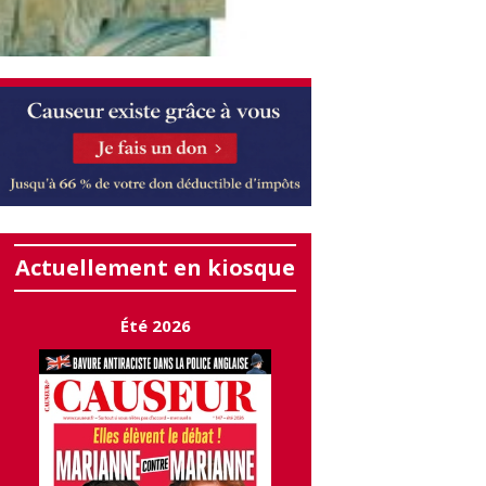
Actuellement en kiosque
Été 2026