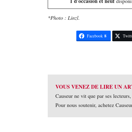
1 d'occasion et neuf
disponi
*Photo : Linzl.
8
Facebook
Twitt
VOUS VENEZ DE LIRE UN AR
Causeur ne vit que par ses lecteurs,
Pour nous soutenir, achetez Causeu