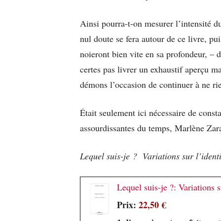
Ainsi pourra-t-on mesurer l’intensité 
nul doute se fera autour de ce livre, pu
noieront bien vite en sa profondeur, – d
certes pas livrer un exhaustif aperçu 
démons l’occasion de continuer à ne ri
Était seulement ici nécessaire de constat
assourdissantes du temps, Marlène Zarad
Lequel suis-je ? Variations sur l’identi
Lequel suis-je ?: Variations su
Prix:
22,50 €