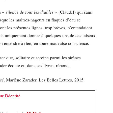
du «
silence de tous les diables
» (Claudel) qui sans
isque les maîtres-nageurs en flaques d’eau se
ont les présentes lignes, trop brèves, n’entendaient
mais uniquement donner à quelques-uns de ces taiseux
en entendre à rien, en toute mauvaise conscience.
er que, solitaire et sereine parmi les sirènes
er écoute et, dans ses livres, répond.
té
, Marlène Zarader, Les Belles Lettres, 2015.
r l'identité