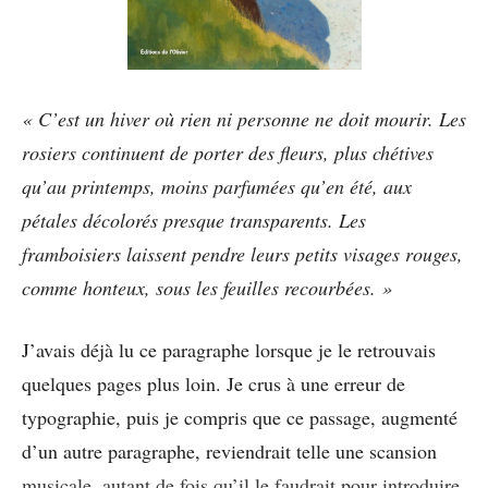
« C’est un hiver où rien ni personne ne doit mourir. Les
rosiers continuent de porter des fleurs, plus chétives
qu’au printemps, moins parfumées qu’en été, aux
pétales décolorés presque transparents. Les
framboisiers laissent pendre leurs petits visages rouges,
comme honteux, sous les feuilles recourbées. »
J’avais déjà lu ce paragraphe lorsque je le retrouvais
quelques pages plus loin. Je crus à une erreur de
typographie, puis je compris que ce passage, augmenté
d’un autre paragraphe, reviendrait telle une scansion
musicale, autant de fois qu’il le faudrait pour introduire