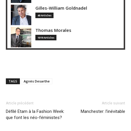
Gilles-William Goldnadel
40 Articles
Thomas Morales
1019 Articles
TAGS
Agnès Desarthe
Article précédent
Article suivant
Défilé Etam à la Fashion Week:
Manchester: l’inévitable
que font les néo-féministes?