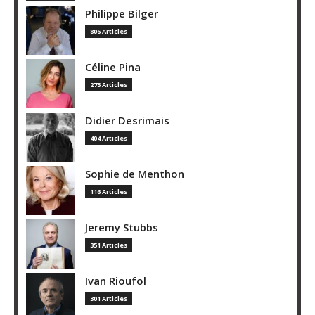
Philippe Bilger
806 Articles
Céline Pina
273 Articles
Didier Desrimais
404 Articles
Sophie de Menthon
116 Articles
Jeremy Stubbs
351 Articles
Ivan Rioufol
301 Articles