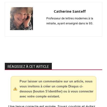
Catherine Santeff
Professeur de lettres modernes à la
retraite, ayant enseigné dans le 93.
RÉAGISSEZ À CET ARTICLE
Pour laisser un commentaire sur un article, nous
vous invitons à créer un compte Disqus ci-
dessous (bouton S'identifier) ou à vous connecter
avec votre compte existant.
Une tenue correcte est exigée. Soyez courtois et évitez