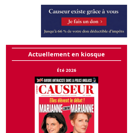
Actuellement en kiosque
Été 2026