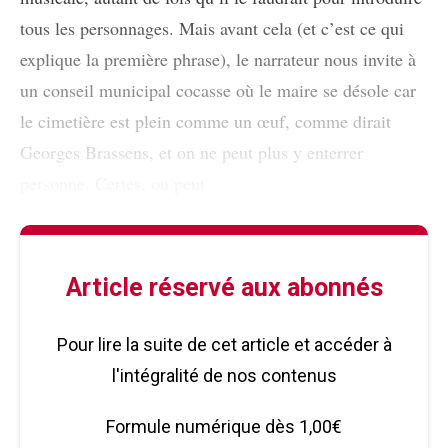
tous les personnages. Mais avant cela (et c’est ce qui
explique la première phrase), le narrateur nous invite à
un conseil municipal cocasse où le maire se désole car
le cimetière est plein comme un œuf, comme dirait
Georges Brassens, et on ne peut plus y enterrer
personne. Certes, on peut
Article réservé aux abonnés
Pour lire la suite de cet article et accéder à
l'intégralité de nos contenus
Formule numérique dès 1,00€