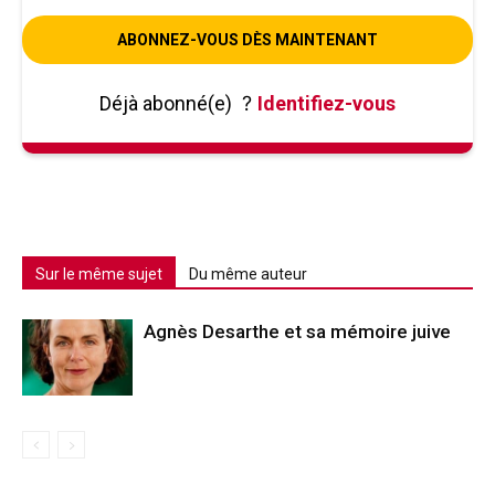
ABONNEZ-VOUS DÈS MAINTENANT
Déjà abonné(e)
?
Identifiez-vous
Sur le même sujet
Du même auteur
Agnès Desarthe et sa mémoire juive