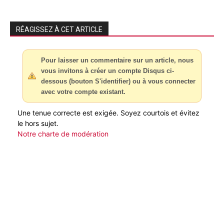
RÉAGISSEZ À CET ARTICLE
Pour laisser un commentaire sur un article, nous
vous invitons à créer un compte Disqus ci-
dessous (bouton S'identifier) ou à vous connecter
avec votre compte existant.
Une tenue correcte est exigée. Soyez courtois et évitez
le hors sujet.
Notre charte de modération