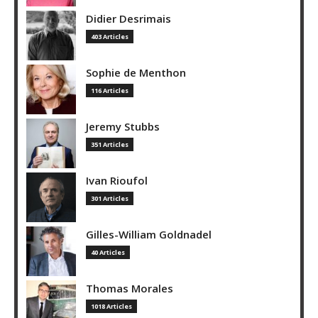
Didier Desrimais
403 Articles
Sophie de Menthon
116 Articles
Jeremy Stubbs
351 Articles
Ivan Rioufol
301 Articles
Gilles-William Goldnadel
40 Articles
Thomas Morales
1018 Articles