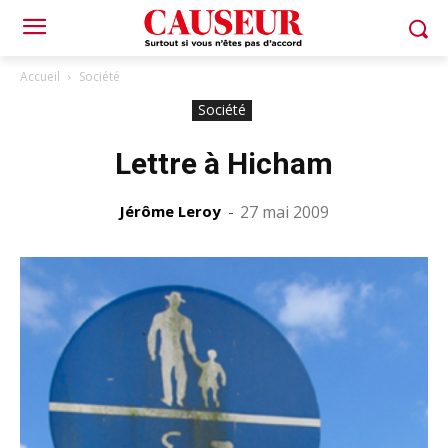
Accueil
Société
Société
Lettre à Hicham
Jérôme Leroy
-
27 mai 2009