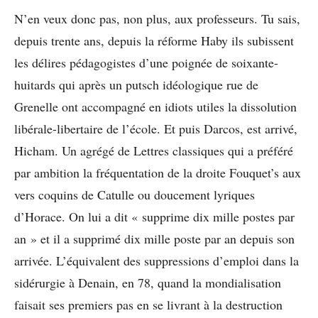
N’en veux donc pas, non plus, aux professeurs. Tu sais,
depuis trente ans, depuis la réforme Haby ils subissent
les délires pédagogistes d’une poignée de soixante-
huitards qui après un putsch idéologique rue de
Grenelle ont accompagné en idiots utiles la dissolution
libérale-libertaire de l’école. Et puis Darcos, est arrivé,
Hicham. Un agrégé de Lettres classiques qui a préféré
par ambition la fréquentation de la droite Fouquet’s aux
vers coquins de Catulle ou doucement lyriques
d’Horace. On lui a dit « supprime dix mille postes par
an » et il a supprimé dix mille poste par an depuis son
arrivée. L’équivalent des suppressions d’emploi dans la
sidérurgie à Denain, en 78, quand la mondialisation
faisait ses premiers pas en se livrant à la destruction