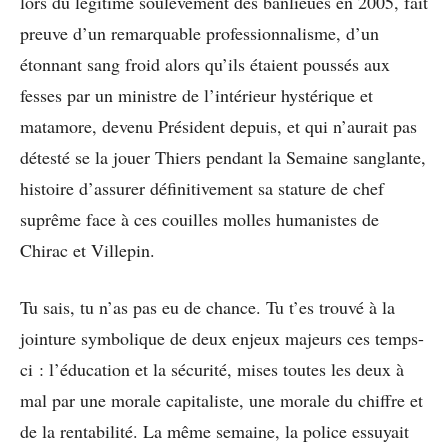
lors du légitime soulèvement des banlieues en 2005, fait
preuve d’un remarquable professionnalisme, d’un
étonnant sang froid alors qu’ils étaient poussés aux
fesses par un ministre de l’intérieur hystérique et
matamore, devenu Président depuis, et qui n’aurait pas
détesté se la jouer Thiers pendant la Semaine sanglante,
histoire d’assurer définitivement sa stature de chef
suprême face à ces couilles molles humanistes de
Chirac et Villepin.
Tu sais, tu n’as pas eu de chance. Tu t’es trouvé à la
jointure symbolique de deux enjeux majeurs ces temps-
ci : l’éducation et la sécurité, mises toutes les deux à
mal par une morale capitaliste, une morale du chiffre et
de la rentabilité. La même semaine, la police essuyait