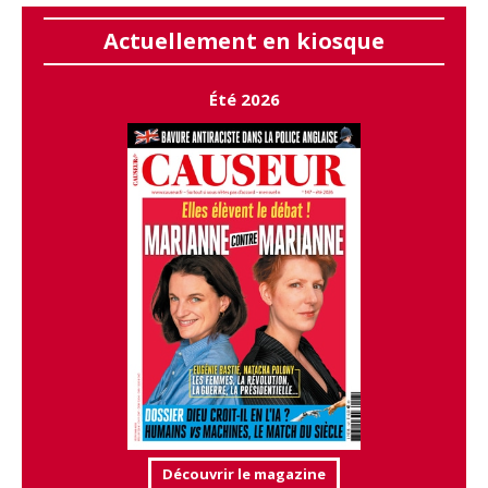
Actuellement en kiosque
Été 2026
Découvrir le magazine