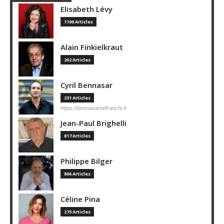
Elisabeth Lévy
1190 Articles
Alain Finkielkraut
202 Articles
Cyril Bennasar
231 Articles
https://bennasarlaffranchi.fr
Jean-Paul Brighelli
817 Articles
Philippe Bilger
806 Articles
Céline Pina
273 Articles