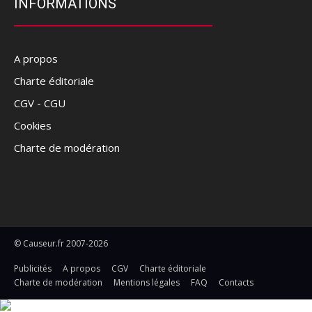
INFORMATIONS
A propos
Charte éditoriale
CGV - CGU
Cookies
Charte de modération
© Causeur.fr 2007-2026
Publicités
A propos
CGV
Charte éditoriale
Charte de modération
Mentions légales
FAQ
Contacts