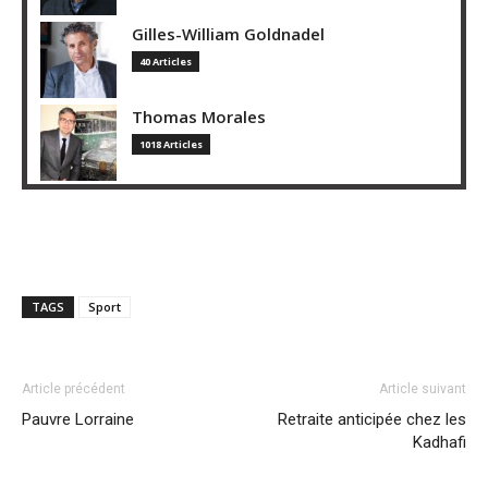
Gilles-William Goldnadel
40 Articles
Thomas Morales
1018 Articles
TAGS
Sport
Article précédent
Article suivant
Pauvre Lorraine
Retraite anticipée chez les
Kadhafi