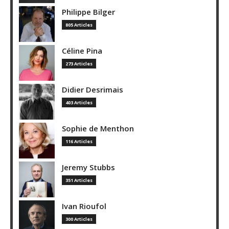
Philippe Bilger
805 Articles
Céline Pina
273 Articles
Didier Desrimais
403 Articles
Sophie de Menthon
116 Articles
Jeremy Stubbs
351 Articles
Ivan Rioufol
300 Articles