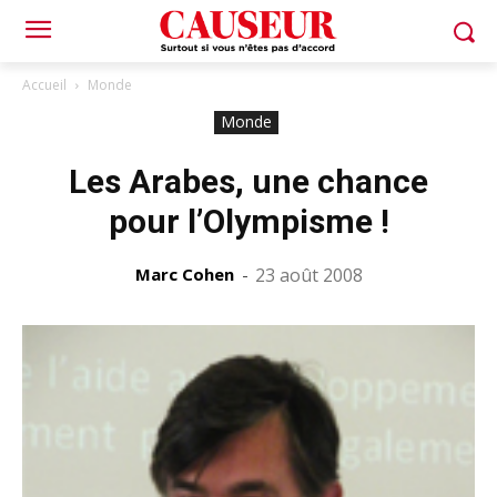
Accueil
Monde
Monde
Les Arabes, une chance
pour l’Olympisme !
Marc Cohen
-
23 août 2008