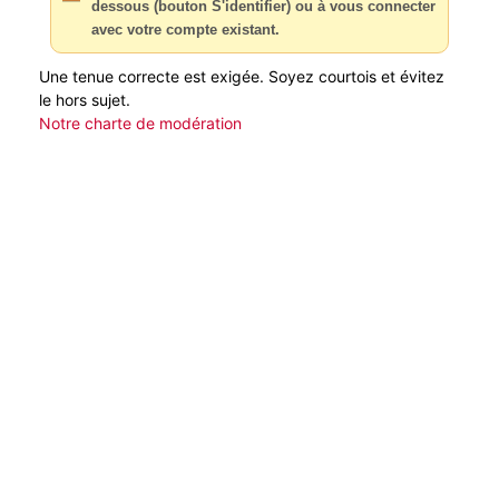
dessous (bouton S'identifier) ou à vous connecter
avec votre compte existant.
Une tenue correcte est exigée. Soyez courtois et évitez
le hors sujet.
Notre charte de modération