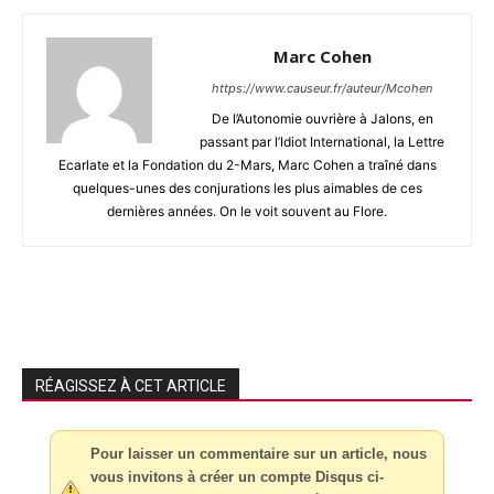
Marc Cohen
https://www.causeur.fr/auteur/Mcohen
De l’Autonomie ouvrière à Jalons, en
passant par l’Idiot International, la Lettre
Ecarlate et la Fondation du 2-Mars, Marc Cohen a traîné dans
quelques-unes des conjurations les plus aimables de ces
dernières années. On le voit souvent au Flore.
RÉAGISSEZ À CET ARTICLE
Pour laisser un commentaire sur un article, nous
vous invitons à créer un compte Disqus ci-