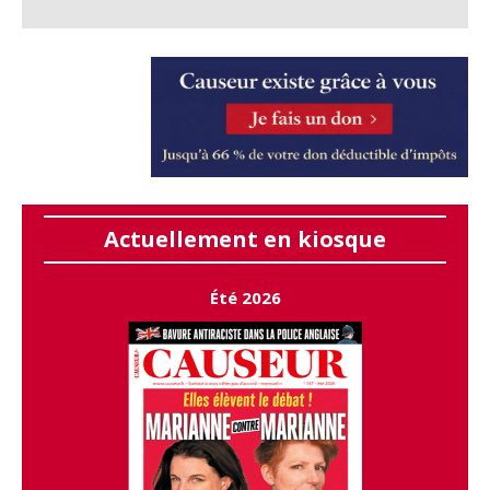
Actuellement en kiosque
Été 2026