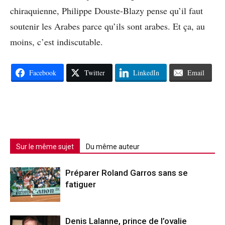
chiraquienne, Philippe Douste-Blazy pense qu’il faut
soutenir les Arabes parce qu’ils sont arabes. Et ça, au
moins, c’est indiscutable.
Facebook
Twitter
LinkedIn
Email
Sur le même sujet
Du même auteur
Préparer Roland Garros sans se
fatiguer
Denis Lalanne, prince de l’ovalie