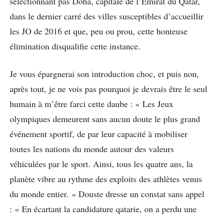
sélectionnant pas Doha, capitale de l’Emirat du Qatar,
dans le dernier carré des villes susceptibles d’accueillir
les JO de 2016 et que, peu ou prou, cette honteuse
élimination disqualifie cette instance.
Je vous épargnerai son introduction choc, et puis non,
après tout, je ne vois pas pourquoi je devrais être le seul
humain à m’être farci cette daube : « Les Jeux
olympiques demeurent sans aucun doute le plus grand
événement sportif, de par leur capacité à mobiliser
toutes les nations du monde autour des valeurs
véhiculées par le sport. Ainsi, tous les quatre ans, la
planète vibre au rythme des exploits des athlètes venus
du monde entier. » Douste dresse un constat sans appel
: « En écartant la candidature qatarie, on a perdu une