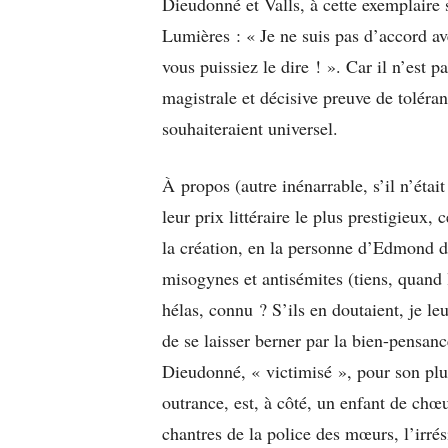
Dieudonné et Valls, à cette exemplaire 
Lumières : « Je ne suis pas d’accord av
vous puissiez le dire ! ». Car il n’est p
magistrale et décisive preuve de toléra
souhaiteraient universel.
À propos (autre inénarrable, s’il n’était
leur prix littéraire le plus prestigieux, 
la création, en la personne d’Edmond 
misogynes et antisémites (tiens, quand l
hélas, connu ? S’ils en doutaient, je leu
de se laisser berner par la bien-pensan
Dieudonné, « victimisé », pour son plu
outrance, est, à côté, un enfant de chœur
chantres de la police des mœurs, l’irrés