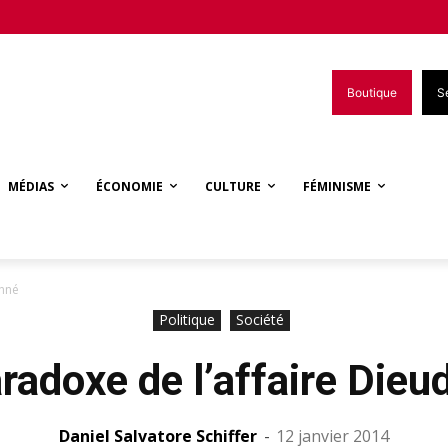
Boutique
S
MÉDIAS
ÉCONOMIE
CULTURE
FÉMINISME
onné
Politique
Société
radoxe de l’affaire Die
Daniel Salvatore Schiffer
-
12 janvier 2014