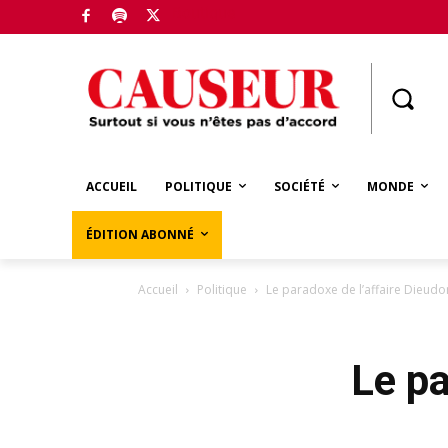
Boutique
ACCUEIL
POLITIQUE
SOCIÉTÉ
MONDE
ÉDITION ABONNÉ
Accueil
Politique
Le paradoxe de l’affaire Dieud
Le pa