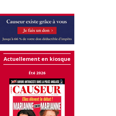
Actuellement en kiosque
Été 2026