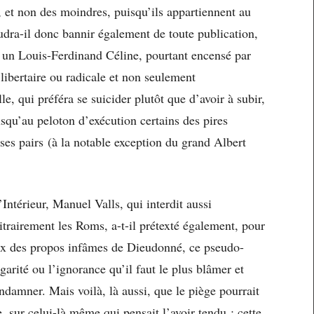
 et non des moindres, puisqu’ils appartiennent au
audra-il donc bannir également de toute publication,
, un Louis-Ferdinand Céline, pourtant encensé par
 libertaire ou radicale et non seulement
, qui préféra se suicider plutôt que d’avoir à subir,
usqu’au peloton d’exécution certains des pires
 ses pairs (à la notable exception du grand Albert
l’Intérieur, Manuel Valls, qui interdit aussi
trairement les Roms, a-t-il prétexté également, pour
neux des propos infâmes de Dieudonné, ce pseudo-
garité ou l’ignorance qu’il faut le plus blâmer et
damner. Mais voilà, là aussi, que le piège pourrait
e, sur celui-là même qui pensait l’avoir tendu : cette