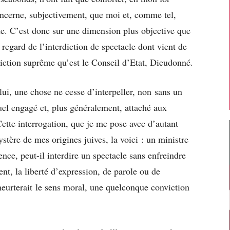
oncerne, subjectivement, que moi et, comme tel,
e. C’est donc sur une dimension plus objective que
 regard de l’interdiction de spectacle dont vient de
idiction suprême qu’est le Conseil d’Etat, Dieudonné.
lui, une chose ne cesse d’interpeller, non sans un
uel engagé et, plus généralement, attaché aux
Cette interrogation, que je me pose avec d’autant
ystère de mes origines juives, la voici : un ministre
ence, peut-il interdire un spectacle sans enfreindre
nt, la liberté d’expression, de parole ou de
eurterait le sens moral, une quelconque conviction