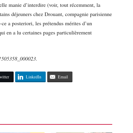
elle manie d’interdire (voir, tout récemment, la
ertains déjeuners chez Drouant, compagnie parisienne
t-ce a posteriori, les prétendus mérites d’un
ui en a lu certaines pages particulièrement
21505358_000023.
witter
LinkedIn
Email