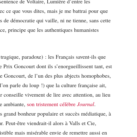
sentence de Voltaire, Lumière d’entre les
ec ce que vous dites, mais je me battrai pour que
as de démocratie qui vaille, ni ne tienne, sans cette
nce, principe que les authentiques humanistes
 tragique, paradoxe) : les Français savent-ils que
ce Prix Goncourt dont ils s’enorgueillissent tant, est
de Goncourt, de l’un des plus abjects homophobes,
’on parle du loup !) que la culture française ait,
r conseille vivement de lire avec attention, au lieu
ce ambiante,
son tristement célèbre
Journal
.
s grand bonheur populaire et succès médiatique, à
. Peut-être viendrait-il alors à Valls et Cie,
istible mais misérable envie de remettre aussi en