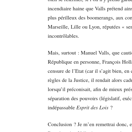
incendiaire haine que Valls prétend ainsi
plus périlleux des boomerangs, aux conf
Marseille, Lille ou Lyon, réputées « sen
incontrôlables.
Mais, surtout : Manuel Valls, que caut
République en personne, François Holla
censure de l’Etat (car il s’agit bien, e
règles de la Justice, il rendait alors
lorsqu’il préconisait, afin de mieux pré
séparation des pouvoirs (législatif, exéc
indépassable
Esprit des Lois
?
Conclusion ? Je m’en remettrai donc, en