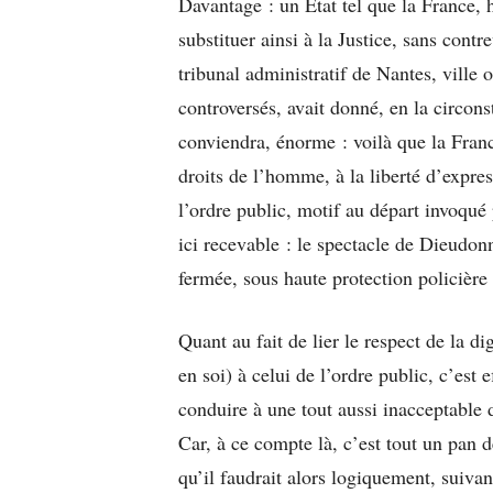
Davantage : un Etat tel que la France, h
substituer ainsi à la Justice, sans cont
tribunal administratif de Nantes, ville 
controversés, avait donné, en la circons
conviendra, énorme : voilà que la Fran
droits de l’homme, à la liberté d’expr
l’ordre public, motif au départ invoqué 
ici recevable : le spectacle de Dieudonn
fermée, sous haute protection policière 
Quant au fait de lier le respect de la 
en soi) à celui de l’ordre public, c’es
conduire à une tout aussi inacceptable d
Car, à ce compte là, c’est tout un pan 
qu’il faudrait alors logiquement, suiva