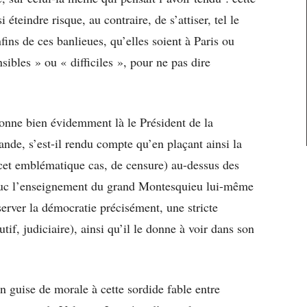
 éteindre risque, au contraire, de s’attiser, tel le
ins de ces banlieues, qu’elles soient à Paris ou
sibles » ou « difficiles », pour ne pas dire
ionne bien évidemment là le Président de la
nde, s’est-il rendu compte qu’en plaçant ainsi la
n cet emblématique cas, de censure) au-dessus des
 caduc l’enseignement du grand Montesquieu lui-même
server la démocratie précisément, une stricte
utif, judiciaire), ainsi qu’il le donne à voir dans son
 guise de morale à cette sordide fable entre