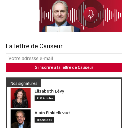
La lettre de Causeur
Nos signatures
Elisabeth Lévy
1190 Articles
Alain Finkielkraut
202 Articles