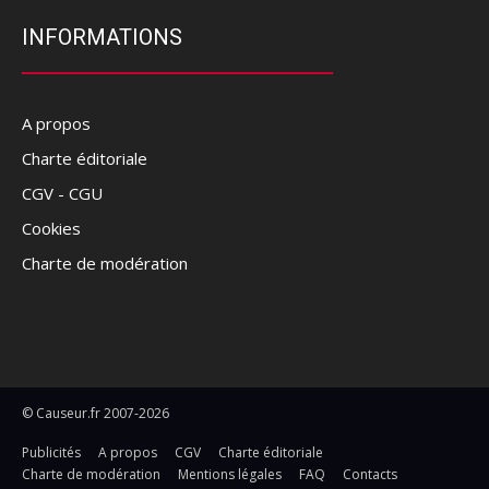
INFORMATIONS
A propos
Charte éditoriale
CGV - CGU
Cookies
Charte de modération
© Causeur.fr 2007-2026
Publicités
A propos
CGV
Charte éditoriale
Charte de modération
Mentions légales
FAQ
Contacts