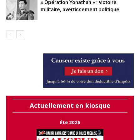
« Opération Yonathan » : victoire
militaire, avertissement politique
Actuellement en kiosque
Été 2026