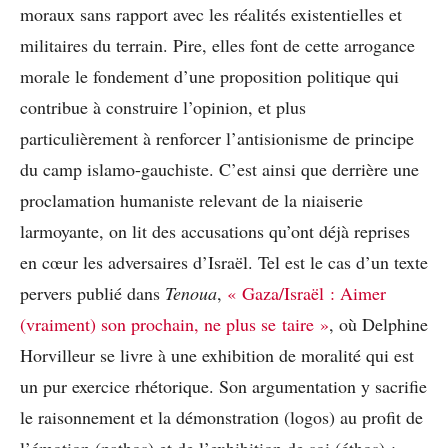
moraux sans rapport avec les réalités existentielles et
militaires du terrain. Pire, elles font de cette arrogance
morale le fondement d’une proposition politique qui
contribue à construire l’opinion, et plus
particulièrement à renforcer l’antisionisme de principe
du camp islamo-gauchiste. C’est ainsi que derrière une
proclamation humaniste relevant de la niaiserie
larmoyante, on lit des accusations qu’ont déjà reprises
en cœur les adversaires d’Israël. Tel est le cas d’un texte
pervers publié dans
Tenoua
,
« Gaza/Israël : Aimer
(vraiment) son prochain, ne plus se taire »
, où Delphine
Horvilleur se livre à une exhibition de moralité qui est
un pur exercice rhétorique. Son argumentation y sacrifie
le raisonnement et la démonstration (logos) au profit de
l’émotion (pathos) et de l’exhibition de soi (éthos) :