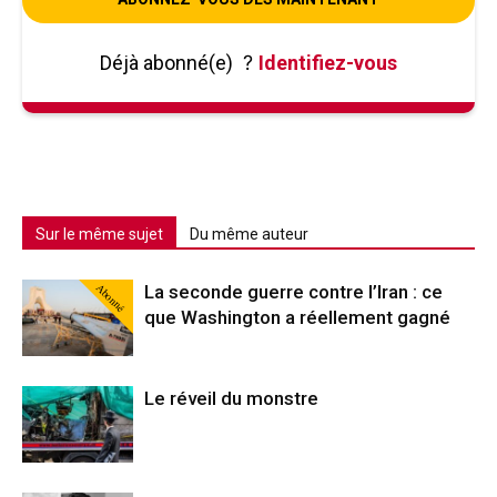
Déjà abonné(e)
?
Identifiez-vous
Sur le même sujet
Du même auteur
Abonné
La seconde guerre contre l’Iran : ce
que Washington a réellement gagné
Le réveil du monstre