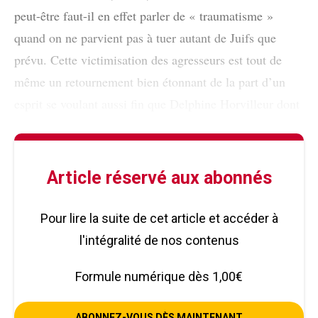
peut-être faut-il en effet parler de « traumatisme »
quand on ne parvient pas à tuer autant de Juifs que
prévu. Cette victimisation des agresseurs est tout de
même un retournement bien étonnant de la part d’un
esprit se voulant aussi fin que Delphine Horvilleur dont
Article réservé aux abonnés
Pour lire la suite de cet article et accéder à
l'intégralité de nos contenus
Formule numérique dès 1,00€
ABONNEZ-VOUS DÈS MAINTENANT