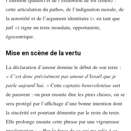
cette articulation du pathos, de l’indignation morale, de
la notoriété et de l’argument identitaire (« en tant que
juif ») signe un texte mondain, opportuniste,
égocentrique.
Mise en scène de la vertu
La déclaration d’amour domine le début de son texte :
« C’est donc précisément par amour d’Israël que je
parle aujourd’hui. »
Cette
captatio benevolentiae
sert
de paravent : on peut ensuite dire les pires choses, on se
sera protégé par l’affichage d’une bonne intention dont
la sincérité est pourtant démentie par le reste du texte.
Elle prolonge ensuite cette phrase par une vigoureuse
proclamation :
« Par la force de ce qui me relie à ce