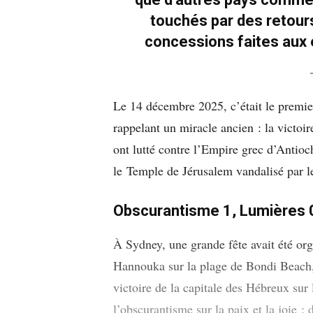
touchés par des retour
concessions faites aux 
Le 14 décembre 2025, c’était le premier
rappelant un miracle ancien : la victoi
ont lutté contre l’Empire grec d’Antioch
le Temple de Jérusalem vandalisé par l
Obscurantisme 1, Lumières 
À Sydney, une grande fête avait été or
Hannouka sur la plage de Bondi Beach,
victoire de la capitale des Hébreux sur 
l’obscurantisme sur la paix et la joie : 