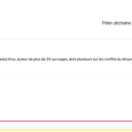
Pékin déchaîne 
raductrice, auteur de plus de 30 ouvrages, dont plusieurs sur les conflits du Moy