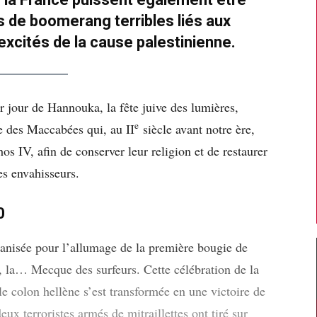
s de boomerang terribles liés aux
excités de la cause palestinienne.
 jour de Hannouka, la fête juive des lumières,
e
re des Maccabées qui, au II
siècle avant notre ère,
os IV, afin de conserver leur religion et de restaurer
es envahisseurs.
0
ganisée pour l’allumage de la première bougie de
 la… Mecque des surfeurs. Cette célébration de la
le colon hellène s’est transformée en une victoire de
deux terroristes armés de mitraillettes ont tiré sur