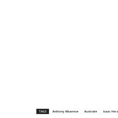
TAGS
Anthony Albanese
Australie
Isaac Her