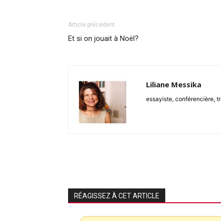
Article précédent
Et si on jouait à Noël?
Liliane Messika
essayiste, conférencière, t
RÉAGISSEZ À CET ARTICLE