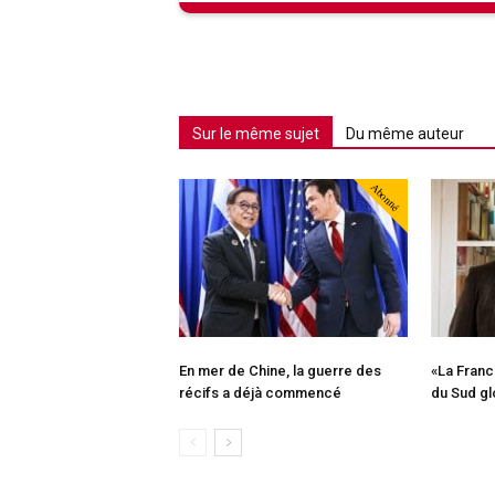
Sur le même sujet
Du même auteur
Abonné
En mer de Chine, la guerre des
«La Franc
récifs a déjà commencé
du Sud gl