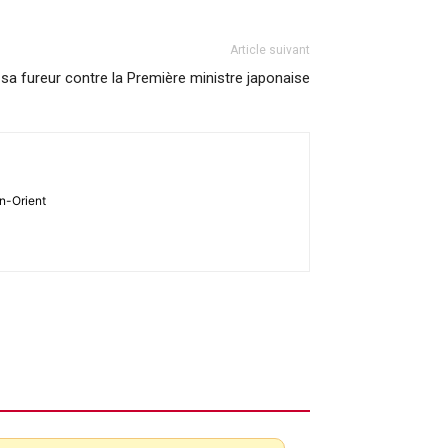
Article suivant
sa fureur contre la Première ministre japonaise
en-Orient