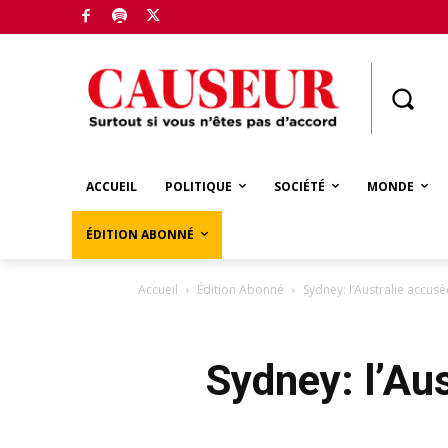
Boutique
ACCUEIL
POLITIQUE
SOCIÉTÉ
MONDE
ÉDITION ABONNÉ
Accueil
Édition Abonné
Sydney: l’Australie accus
Sydney: l’Au