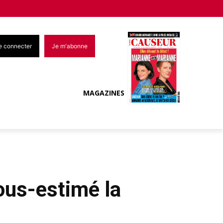
e connecter
Je m'abonne
MAGAZINES
ous-estimé la