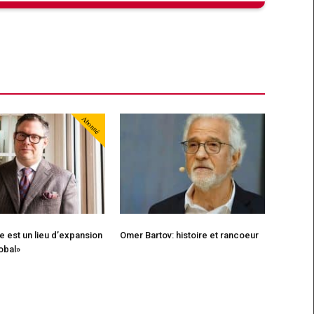
Abonné
e est un lieu d’expansion
Omer Bartov: histoire et rancoeur
obal»