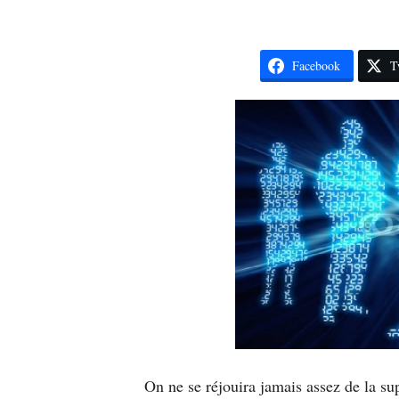
Facebook
T
On ne se réjouira jamais assez de la s