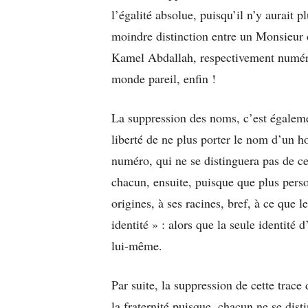
l’égalité absolue, puisqu’il n’y aurait pl
moindre distinction entre un Monsieur
Kamel Abdallah, respectivement numér
monde pareil, enfin !
La suppression des noms, c’est égalemen
liberté de ne plus porter le nom d’un 
numéro, qui ne se distinguera pas de ce
chacun, ensuite, puisque que plus person
origines, à ses racines, bref, à ce que 
identité » : alors que la seule identité d
lui-même.
Par suite, la suppression de cette trace
la fraternité puisque, chacun ne se dis