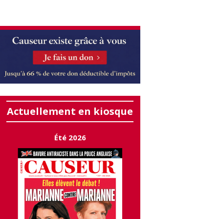
Actuellement en kiosque
Été 2026