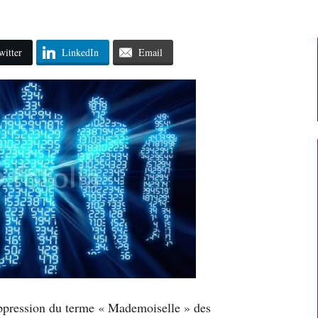
witter
LinkedIn
Email
uppression du terme « Mademoiselle » des