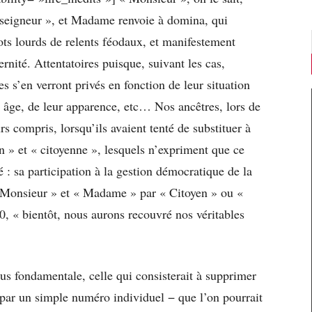
nseigneur », et Madame renvoie à domina, qui
mots lourds de relents féodaux, et manifestement
ernité. Attentatoires puisque, suivant les cas,
es s’en verront privés en fonction de leur situation
r âge, de leur apparence, etc… Nos ancêtres, lors de
rs compris, lorsqu’ils avaient tenté de substituer à
n » et « citoyenne », lesquels n’expriment que ce
 : sa participation à la gestion démocratique de la
 « Monsieur » et « Madame » par « Citoyen » ou «
0, « bientôt, nous aurons recouvré nos véritables
us fondamentale, celle qui consisterait à supprimer
 par un simple numéro individuel − que l’on pourrait