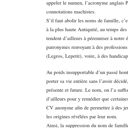
appeler le numen, l’acronyme anglais 
connotations machistes.
S’il faut abolir les noms de famille, c’
à la plus haute Antiquité, au temps des
tendent d’ailleurs à pérenniser à notre 
patronymes renvoyant à des professions
(Legros, Lepetit), voire, à des handica
Au poids insupportable d’un passé hont
porter sa vie entière sans l’avoir décidé
présente et future. Le nom, on l’a suff
d’ailleurs pour y remédier que certaines
CV anonyme afin de permettre à des jeu
les origines révélées par leur nom.
Ainsi, la suppression du nom de famill