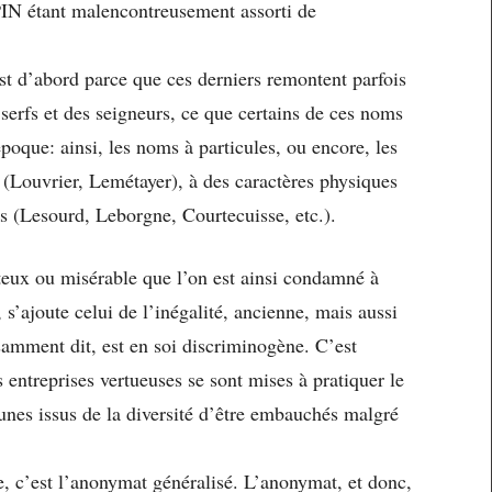
PIN étant malencontreusement assorti de
est d’abord parce que ces derniers remontent parfois
 serfs et des seigneurs, ce que certains de ces noms
époque: ainsi, les noms à particules, ou encore, les
 (Louvrier, Lemétayer), à des caractères physiques
ps (Lesourd, Leborgne, Courtecuisse, etc.).
eux ou misérable que l’on est ainsi condamné à
, s’ajoute celui de l’inégalité, ancienne, mais aussi
isamment dit, est en soi discriminogène. C’est
 entreprises vertueuses se sont mises à pratiquer le
nes issus de la diversité d’être embauchés malgré
e, c’est l’anonymat généralisé. L’anonymat, et donc,