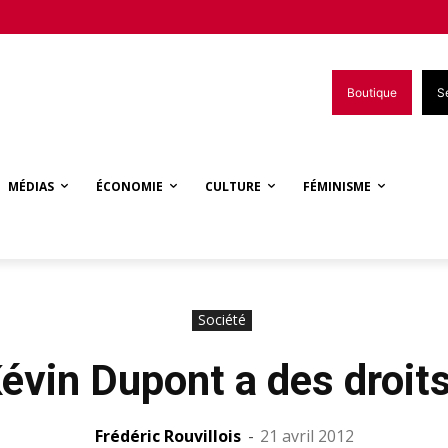
Boutique
S
MÉDIAS
ÉCONOMIE
CULTURE
FÉMINISME
Société
évin Dupont a des droits
Frédéric Rouvillois
-
21 avril 2012