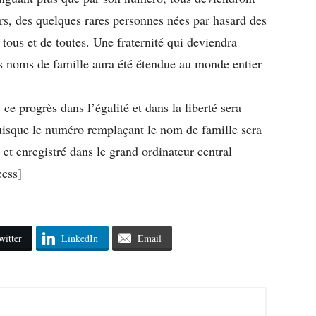
rs, des quelques rares personnes nées par hasard des
tous et de toutes. Une fraternité qui deviendra
es noms de famille aura été étendue au monde entier
e progrès dans l’égalité et dans la liberté sera
uisque le numéro remplaçant le nom de famille sera
 et enregistré dans le grand ordinateur central
cess]
witter
LinkedIn
Email