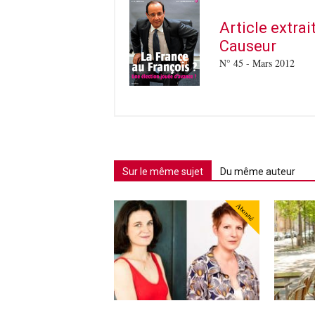
Article extra
Causeur
N° 45 - Mars 2012
Sur le même sujet
Du même auteur
Abonné