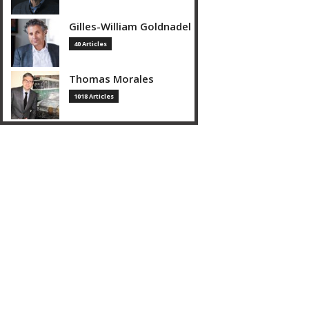
Gilles-William Goldnadel
40 Articles
Thomas Morales
1018 Articles