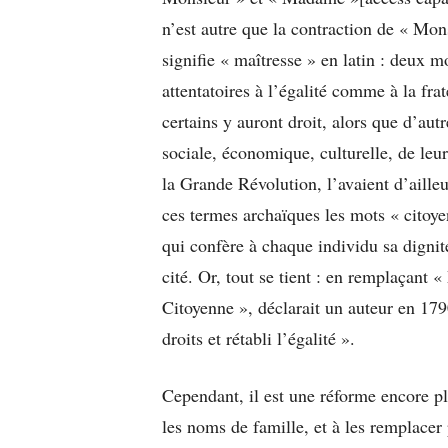
n’est autre que la contraction de « Mo
signifie « maîtresse » en latin : deux 
attentatoires à l’égalité comme à la frat
certains y auront droit, alors que d’autr
sociale, économique, culturelle, de leu
la Grande Révolution, l’avaient d’ailleu
ces termes archaïques les mots « citoye
qui confère à chaque individu sa dignité
cité. Or, tout se tient : en remplaçant
Citoyenne », déclarait un auteur en 179
droits et rétabli l’égalité ».
Cependant, il est une réforme encore pl
les noms de famille, et à les remplacer