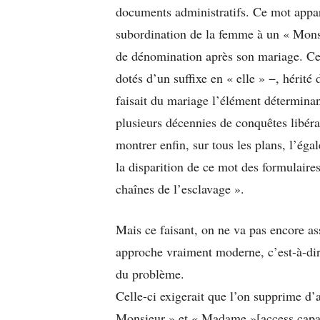
documents administratifs. Ce mot appar
subordination de la femme à un « Monsi
de dénomination après son mariage. Ce
dotés d’un suffixe en « elle » −, hérité 
faisait du mariage l’élément déterminant 
plusieurs décennies de conquêtes libéra
montrer enfin, sur tous les plans, l’éga
la disparition de ce mot des formulaires
chaînes de l’esclavage ».
Mais ce faisant, on ne va pas encore as
approche vraiment moderne, c’est-à-dire, 
du problème.
Celle-ci exigerait que l’on supprime d’
Monsieur » et « Madame »[access capabi