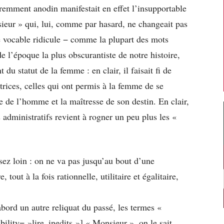
emment anodin manifestait en effet l’insupportable
eur » qui, lui, comme par hasard, ne changeait pas
 vocable ridicule − comme la plupart des mots
de l’époque la plus obscurantiste de notre histoire,
du statut de la femme : en clair, il faisait fi de
trices, celles qui ont permis à la femme de se
le de l’homme et la maîtresse de son destin. En clair,
 administratifs revient à rogner un peu plus les «
sez loin : on ne va pas jusqu’au bout d’une
tout à la fois rationnelle, utilitaire et égalitaire,
abord un autre reliquat du passé, les termes «
lity= »lire_inedits »] « Monsieur », on le sait,