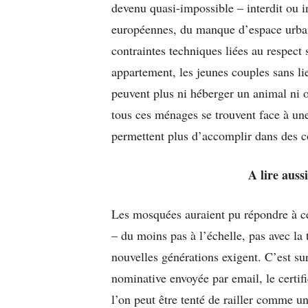
devenu quasi-impossible – interdit ou i
européennes, du manque d’espace urbain,
contraintes techniques liées au respect 
appartement, les jeunes couples sans li
peuvent plus ni héberger un animal ni o
tous ces ménages se trouvent face à une 
permettent plus d’accomplir dans des c
A lire auss
Les mosquées auraient pu répondre à ce 
– du moins pas à l’échelle, pas avec la 
nouvelles générations exigent. C’est su
nominative envoyée par email, le certif
l’on peut être tenté de railler comme u