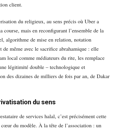
tion client.
risation du religieux, au sens précis où Uber a
la course, mais en reconfigurant l’ensemble de la
el, algorithme de mise en relation, notation
fait de même avec le sacrifice abrahamique : elle
mam local comme médiateurs du rite, les remplace
ne légitimité double – technologique et
tion des dizaines de milliers de fois par an, de Dakar
ivatisation du sens
stataire de services halal, c’est précisément cette
u cœur du modèle. À la tête de l’association : un