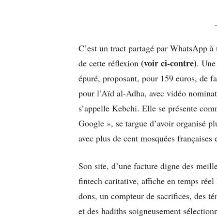
C’est un tract partagé par WhatsApp à u
(voir ci-contre)
de cette réflexion
. Une
épuré, proposant, pour 159 euros, de f
pour l’Aïd al-Adha, avec vidéo nominativ
s’appelle Kebchi. Elle se présente com
Google », se targue d’avoir organisé plu
avec plus de cent mosquées françaises e
Son site, d’une facture digne des meille
fintech caritative, affiche en temps réel
dons, un compteur de sacrifices, des t
et des hadiths soigneusement sélectionn