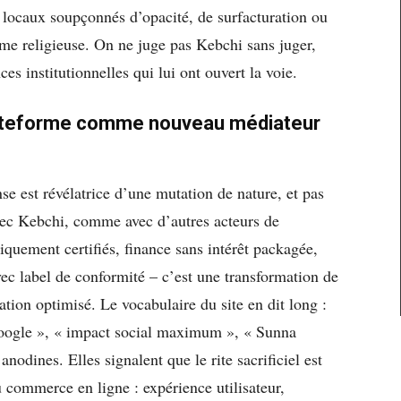
 locaux soupçonnés d’opacité, de surfacturation ou
e religieuse. On ne juge pas Kebchi sans juger,
s institutionnelles qui lui ont ouvert la voie.
 plateforme comme nouveau médiateur
se est révélatrice d’une mutation de nature, et pas
vec Kebchi, comme avec d’autres acteurs de
quement certifiés, finance sans intérêt packagée,
vec label de conformité – c’est une transformation de
tion optimisé. Le vocabulaire du site en dit long :
 Google », « impact social maximum », « Sunna
nodines. Elles signalent que le rite sacrificiel est
 commerce en ligne : expérience utilisateur,