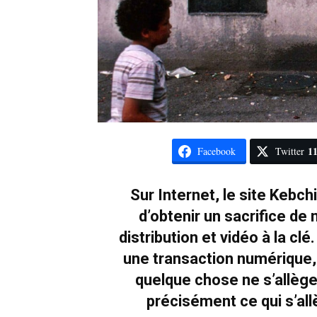
1
Facebook
Twitter
Sur Internet, le site Keb
d’obtenir un sacrifice de 
distribution et vidéo à la cl
une transaction numérique, 
quelque chose ne s’allège-t
précisément ce qui s’all