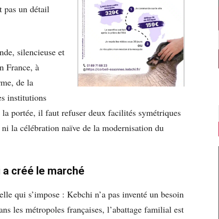
t pas un détail
nde, silencieuse et
n France, à
rme, de la
s institutions
r la portée, il faut refuser deux facilités symétriques
 ni la célébration naïve de la modernisation du
i a créé le marché
lle qui s’impose : Kebchi n’a pas inventé un besoin
ans les métropoles françaises, l’abattage familial est