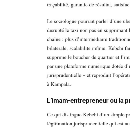
traçabilité, garantie de résultat, satisfac
Le sociologue pourrait parler d’une ube
disrupté le taxi non pas en supprimant 
chaîne : plus d’intermédiaire traditionn
bilatérale, scalabilité infinie. Kebchi 
supprime le boucher de quartier et l’i
par une plateforme numérique dotée d’u
jurisprudentielle – et reproduit l’opéra
à Kampala.
L’imam-entrepreneur ou la pr
Ce qui distingue Kebchi d’un simple pre
légitimation jurisprudentielle qui est a