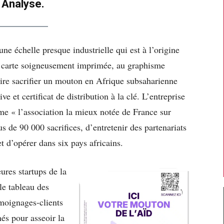
Analyse.
ne échelle presque industrielle qui est à l’origine
 carte soigneusement imprimée, au graphisme
aire sacrifier un mouton en Afrique subsaharienne
e et certificat de distribution à la clé. L’entreprise
me « l’association la mieux notée de France sur
s de 90 000 sacrifices, d’entretenir des partenariats
t d’opérer dans six pays africains.
ures startups de la
 le tableau des
émoignages-clients
és pour asseoir la