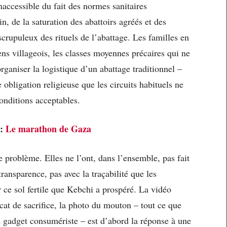
naccessible du fait des normes sanitaires
 de la saturation des abattoirs agréés et des
scrupuleux des rituels de l’abattage. Les familles en
ens villageois, les classes moyennes précaires qui ne
rganiser la logistique d’un abattage traditionnel –
obligation religieuse que les circuits habituels ne
onditions acceptables.
i:
Le marathon de Gaza
problème. Elles ne l’ont, dans l’ensemble, pas fait
transparence, pas avec la traçabilité que les
r ce sol fertile que Kebchi a prospéré. La vidéo
icat de sacrifice, la photo du mouton – tout ce que
n gadget consumériste – est d’abord la réponse à une