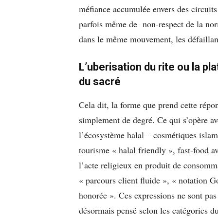
méfiance accumulée envers des circuits
parfois même de non-respect de la norm
dans le même mouvement, les défaillance
L’uberisation du rite ou la
du sacré
Cela dit, la forme que prend cette répon
simplement de degré. Ce qui s’opère a
l’écosystème halal – cosmétiques islami
tourisme « halal friendly », fast-food a
l’acte religieux en produit de consomma
« parcours client fluide », « notation
honorée ». Ces expressions ne sont pas a
désormais pensé selon les catégories du