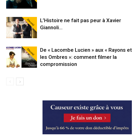
Abonné
L’Histoire ne fait pas peur à Xavier
Giannoli…
Abonné
De « Lacombe Lucien » aux « Rayons et
les Ombres »: comment filmer la
compromission