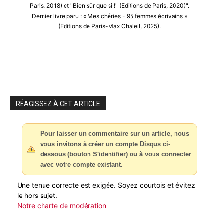
Paris, 2018) et "Bien sûr que si !" (Editions de Paris, 2020)".
Dernier livre paru : « Mes chéries - 95 femmes écrivains »
(Editions de Paris-Max Chaleil, 2025).
RÉAGISSEZ À CET ARTICLE
Pour laisser un commentaire sur un article, nous
vous invitons à créer un compte Disqus ci-
dessous (bouton S'identifier) ou à vous connecter
avec votre compte existant.
Une tenue correcte est exigée. Soyez courtois et évitez
le hors sujet.
Notre charte de modération