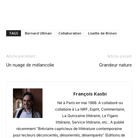
TAGS
Bernard Ullman
Collaboration
Lisette de Brinon
Article précédent
Article suivant
Un nuage de mélancolie
Grandeur nature
François Kasbi
Né à Paris en mai 1968. A collaboré ou
collabore à La NRF, Esprit, Commentaire,
La Quinzaine littéraire, Le Figaro
littéraire, Service littéraire, etc.. A publié
récemment "Bréviaire capricieux de littérature contemporaine
pour lecteurs déconcertés, désorientés, désemparés" (Editions de