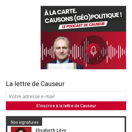
La lettre de Causeur
Nos signatures
Elisabeth Lévy