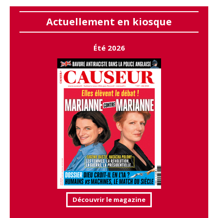
Actuellement en kiosque
Été 2026
Découvrir le magazine