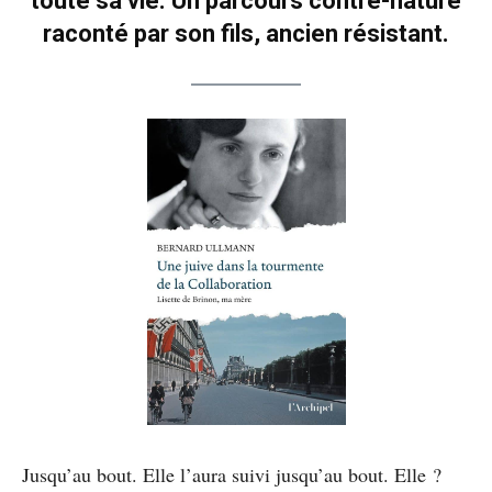
toute sa vie. Un parcours contre-nature
raconté par son fils, ancien résistant.
Jusqu’au bout. Elle l’aura suivi jusqu’au bout. Elle ?