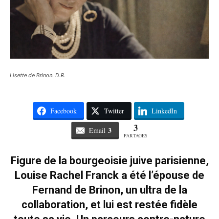
Lisette de Brinon. D.R.
Facebook
Twitter
LinkedIn
3
3
Email
PARTAGES
Figure de la bourgeoisie juive parisienne,
Louise Rachel Franck a été l’épouse de
Fernand de Brinon, un ultra de la
collaboration, et lui est restée fidèle