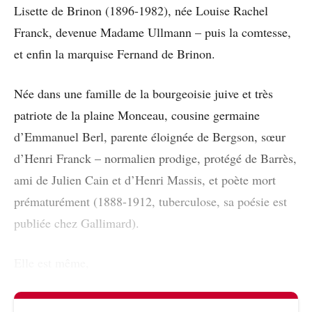
Lisette de Brinon (1896-1982), née Louise Rachel
Franck, devenue Madame Ullmann – puis la comtesse,
et enfin la marquise Fernand de Brinon.
Née dans une famille de la bourgeoisie juive et très
patriote de la plaine Monceau, cousine germaine
d’Emmanuel Berl, parente éloignée de Bergson, sœur
d’Henri Franck – normalien prodige, protégé de Barrès,
ami de Julien Cain et d’Henri Massis, et poète mort
prématurément (1888-1912, tuberculose, sa poésie est
publiée chez Gallimard).
Elle est même,