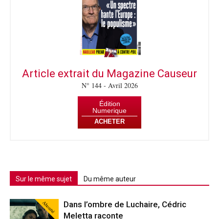
Article extrait du Magazine Causeur
N° 144 - Avril 2026
Édition
Numerique
ACHETER
Sur le même sujet
Du même auteur
Abonné
Dans l’ombre de Luchaire, Cédric
Meletta raconte