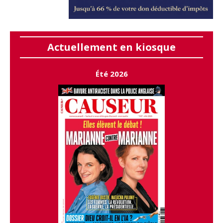
Actuellement en kiosque
Été 2026