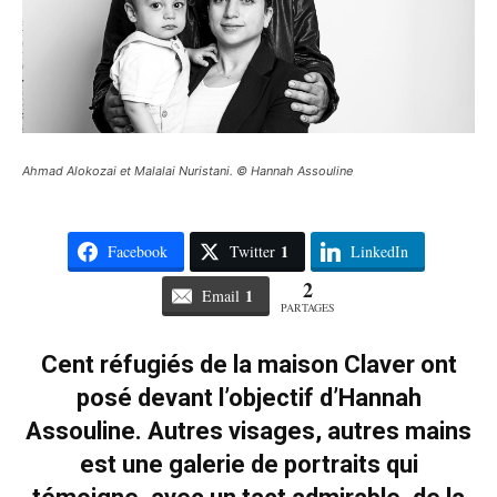
Ahmad Alokozai et Malalai Nuristani. © Hannah Assouline
1
Facebook
Twitter
LinkedIn
2
1
Email
PARTAGES
Cent réfugiés de la maison Claver ont
posé devant l’objectif d’Hannah
Assouline. Autres visages, autres mains
est une galerie de portraits qui