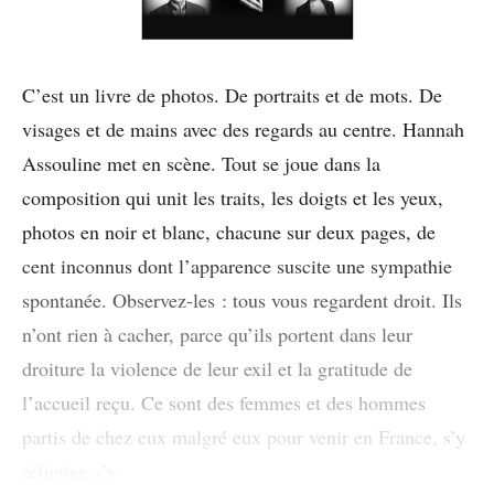
C’est un livre de photos. De portraits et de mots. De
visages et de mains avec des regards au centre. Hannah
Assouline met en scène. Tout se joue dans la
composition qui unit les traits, les doigts et les yeux,
photos en noir et blanc, chacune sur deux pages, de
cent inconnus dont l’apparence suscite une sympathie
spontanée. Observez-les : tous vous regardent droit. Ils
n’ont rien à cacher, parce qu’ils portent dans leur
droiture la violence de leur exil et la gratitude de
l’accueil reçu. Ce sont des femmes et des hommes
partis de chez eux malgré eux pour venir en France, s’y
réfugier, s’y