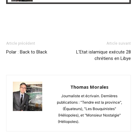
Article précédent
Article suivant
Polar : Back to Black
L’Etat islamique exécute 28
chrétiens en Libye
Thomas Morales
Journaliste et écrivain. Dernières
publications : "Tendre est la province",
(Équateurs), "Les Bouquinistes"
(Héliopoles), et "Monsieur Nostalgie"
(Héliopoles).