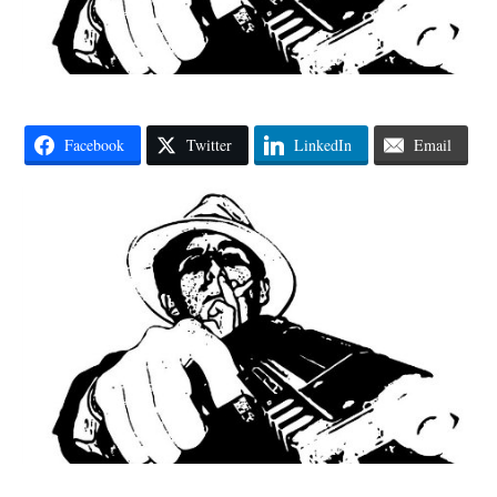
Facebook
Twitter
LinkedIn
Email