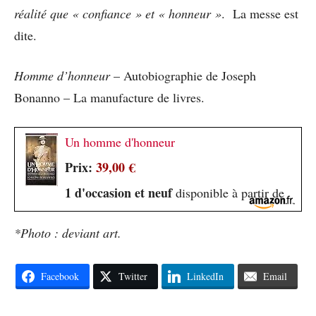
réalité que « confiance » et « honneur »
. La messe est
dite.
Homme d’honneur
– Autobiographie de Joseph
Bonanno – La manufacture de livres.
Un homme d'honneur
Prix:
39,00 €
1 d'occasion et neuf
disponible à partir de
*Photo : deviant art.
Facebook
Twitter
LinkedIn
Email