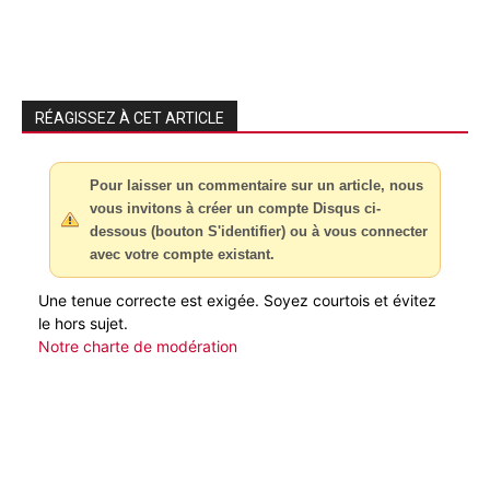
RÉAGISSEZ À CET ARTICLE
Pour laisser un commentaire sur un article, nous
vous invitons à créer un compte Disqus ci-
dessous (bouton S'identifier) ou à vous connecter
avec votre compte existant.
Une tenue correcte est exigée. Soyez courtois et évitez
le hors sujet.
Notre charte de modération