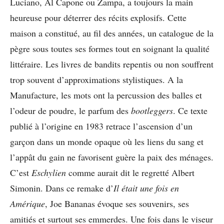
Luciano, Al Capone ou Zampa, a toujours la main
heureuse pour déterrer des récits explosifs. Cette
maison a constitué, au fil des années, un catalogue de la
pègre sous toutes ses formes tout en soignant la qualité
littéraire. Les livres de bandits repentis ou non souffrent
trop souvent d’approximations stylistiques. A la
Manufacture, les mots ont la percussion des balles et
l’odeur de poudre, le parfum des
bootleggers
. Ce texte
publié à l’origine en 1983 retrace l’ascension d’un
garçon dans un monde opaque où les liens du sang et
l’appât du gain ne favorisent guère la paix des ménages.
C’est
Eschylien
comme aurait dit le regretté Albert
Simonin. Dans ce remake d’
Il était une fois en
Amérique
, Joe Bananas évoque ses souvenirs, ses
amitiés et surtout ses emmerdes. Une fois dans le viseur