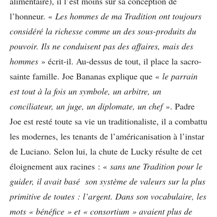
alimentaire), il l’est moins sur sa conception de
l’honneur. «
Les hommes de ma Tradition ont toujours
considéré la richesse comme un des sous-produits du
pouvoir. Ils ne conduisent pas des affaires, mais des
hommes
» écrit-il. Au-dessus de tout, il place la sacro-
sainte famille. Joe Bananas explique que «
le parrain
est tout à la fois un symbole, un arbitre, un
conciliateur, un juge, un diplomate, un chef
». Padre
Joe est resté toute sa vie un traditionaliste, il a combattu
les modernes, les tenants de l’américanisation à l’instar
de Luciano. Selon lui, la chute de Lucky résulte de cet
éloignement aux racines : «
sans une Tradition pour le
guider, il avait basé son système de valeurs sur la plus
primitive de toutes : l’argent. Dans son vocabulaire, les
mots « bénéfice » et « consortium » avaient plus de