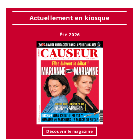
Actuellement en kiosque
Été 2026
Découvrir le magazine