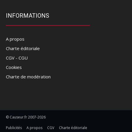
INFORMATIONS
A propos
Charte éditoriale
CGV - CGU
Cookies
Charte de modération
© Causeur.fr 2007-2026
Publicités
A propos
CGV
Charte éditoriale