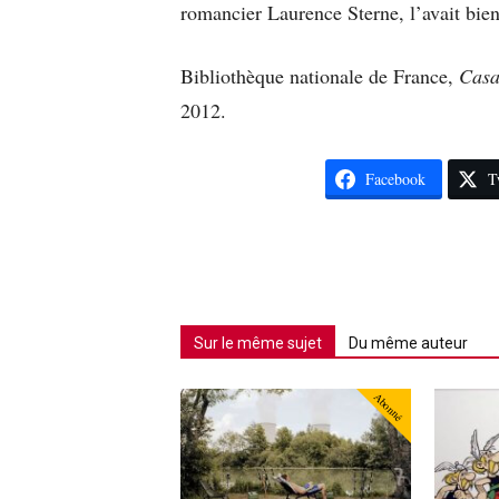
romancier Laurence Sterne, l’avait bien
Bibliothèque nationale de France,
Casa
2012.
Facebook
T
Sur le même sujet
Du même auteur
Abonné