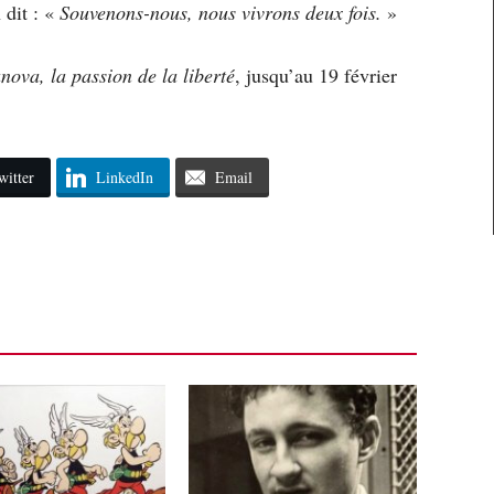
 dit : «
Souvenons-nous, nous vivrons deux fois.
»
nova, la passion de la liberté
, jusqu’au 19 février
witter
LinkedIn
Email