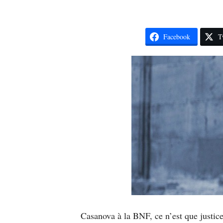
Facebook
T
Casanova à la BNF, ce n’est que justi