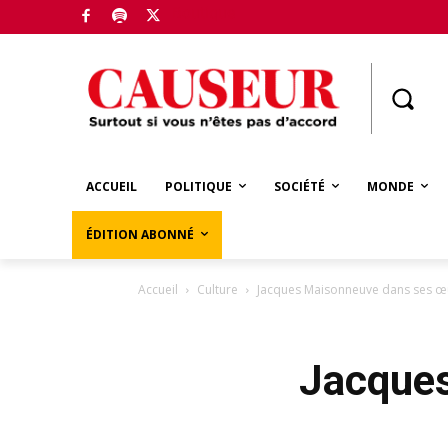
Boutique
ACCUEIL
POLITIQUE
SOCIÉTÉ
MONDE
ÉDITION ABONNÉ
Accueil
Culture
Jacques Maisonneuve dans ses œ
Jacques