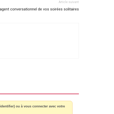
Article suivant
’agent conversationnel de vos soirées solitaires
dentifier) ou à vous connecter avec votre