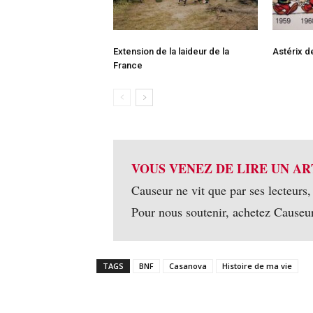
Extension de la laideur de la
Astérix d
France
VOUS VENEZ DE LIRE UN AR
Causeur ne vit que par ses lecteurs,
Pour nous soutenir, achetez Causeu
TAGS
BNF
Casanova
Histoire de ma vie