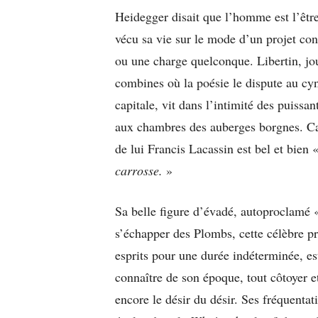
Heidegger disait que l’homme est l’être
vécu sa vie sur le mode d’un projet con
ou une charge quelconque. Libertin, jou
combines où la poésie le dispute au cyni
capitale, vit dans l’intimité des puissa
aux chambres des auberges borgnes. Ca
de lui Francis Lacassin est bel et bien 
carrosse.
»
Sa belle figure d’évadé, autoproclamé
s’échapper des Plombs, cette célèbre p
esprits pour une durée indéterminée, est
connaître de son époque, tout côtoyer 
encore le désir du désir. Ses fréquentati