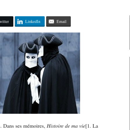
witter
LinkedIn
Email
ce. Dans ses mémoires,
Histoire de ma vie
[1. La