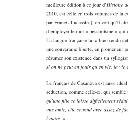
meilleure édition à ce jour d’
Histoire d
2010, est celle en trois volumes de la 
par Francis Lacassin.], on voit qu’il ai
d’employer le mot « pessimisme » qui é
La langue française lui a bien rendu ce
une souveraine liberté, en promeneur p
résumer son existence dans un syllogi
si on ne peut en jouir qu’en vie, la vie
Le français de Casanova est aussi idéa
séduction, comme celle-ci, qui semble 
qu’une fille se laisse difficilement sédu
une amie, elle se rend avec assez de faci
l’autre.
»