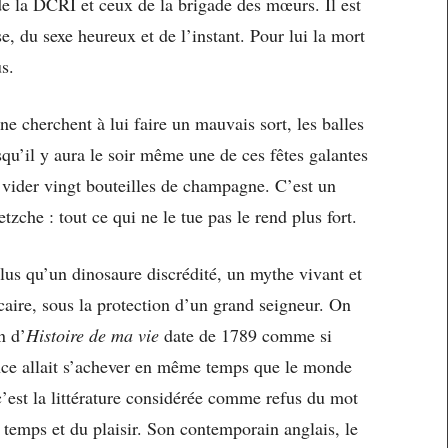
 de la DCRI et ceux de la brigade des mœurs. Il est
, du sexe heureux et de l’instant. Pour lui la mort
us.
e cherchent à lui faire un mauvais sort, les balles
isqu’il y aura le soir même une de ces fêtes galantes
t vider vingt bouteilles de champagne. C’est un
tzche : tout ce qui ne le tue pas le rend plus fort.
plus qu’un dinosaure discrédité, un mythe vivant et
caire, sous la protection d’un grand seigneur. On
n d’
Histoire de ma vie
date de 1789 comme si
nce allait s’achever en même temps que le monde
c’est la littérature considérée comme refus du mot
 temps et du plaisir. Son contemporain anglais, le