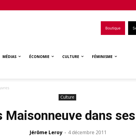
Boutique
S
MÉDIAS
ÉCONOMIE
CULTURE
FÉMINISME
uvres
Culture
 Maisonneuve dans se
Jérôme Leroy
-
4 décembre 2011