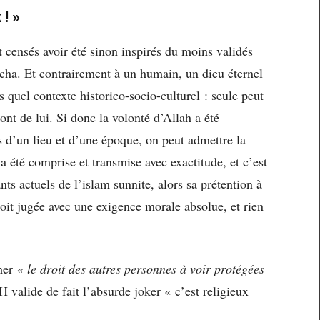
 ! »
 censés avoir été sinon inspirés du moins validés
cha. Et contrairement à un humain, un dieu éternel
is quel contexte historico-socio-culturel : seule peut
ont de lui. Si donc la volonté d’Allah a été
s d’un lieu et d’une époque, on peut admettre la
 a été comprise et transmise avec exactitude, et c’est
ts actuels de l’islam sunnite, alors sa prétention à
soit jugée avec une exigence morale absolue, et rien
mer
« le droit des autres personnes à voir protégées
 valide de fait l’absurde joker « c’est religieux