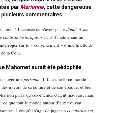
atée par
Marianne
, cette dangereuse
e plusieurs commentaires.
autres à l’accusée de n’avoir pas «
donné à son
e contexte historique. »
Faut-il maintenant un
interroger sur le « consentement » d’une fillette de
 de la Cour.
que Mahomet aurait été pédophile
our juger une
personne
. Il faut une force morale
t des mœurs de sa culture et de son époque, et bien
bles non parce qu’eux-mêmes étaient mauvais, mais
sur ce que tout le monde autour d’eux trouvait
rsonnes. Lorsqu’il s’agit de juger un
comportement
,