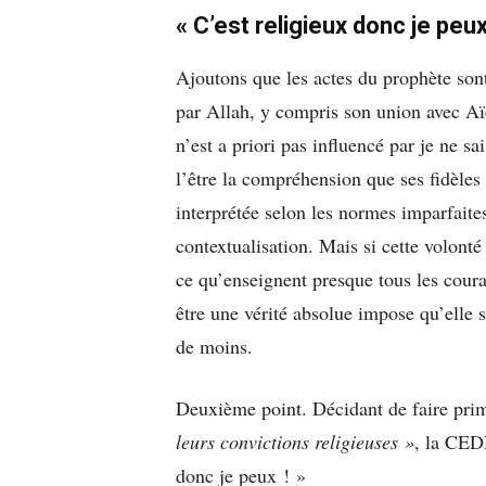
« C’est religieux donc je peux
Ajoutons que les actes du prophète sont
par Allah, y compris son union avec Aï
n’est a priori pas influencé par je ne sa
l’être la compréhension que ses fidèles 
interprétée selon les normes imparfaite
contextualisation. Mais si cette volonté
ce qu’enseignent presque tous les couran
être une vérité absolue impose qu’elle 
de moins.
Deuxième point. Décidant de faire pri
leurs convictions religieuses »
, la CEDH
donc je peux ! »