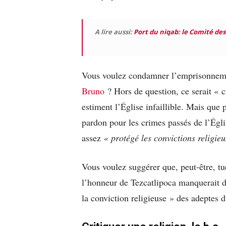
A lire aussi:
Port du niqab: le Comité des
Vous voulez condamner l’emprisonneme
Bruno
? Hors de question, ce serait « c
estiment l’Église infaillible. Mais que
pardon pour les crimes passés de l’Égli
assez
« protégé les convictions religie
Vous voulez suggérer que, peut-être, tu
l’honneur de Tezcatlipoca manquerait d
la conviction religieuse » des adeptes