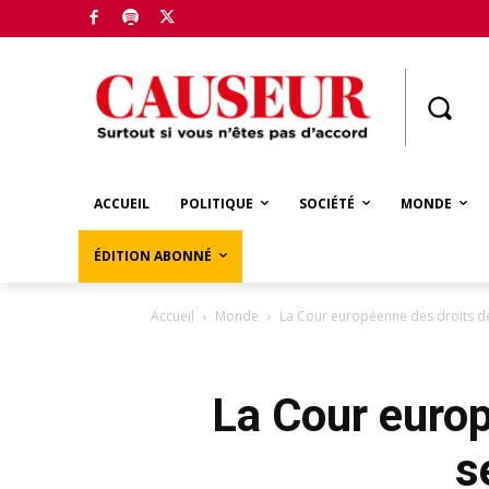
Boutique
ACCUEIL
POLITIQUE
SOCIÉTÉ
MONDE
ÉDITION ABONNÉ
Accueil
Monde
La Cour européenne des droits de l
La Cour europ
s