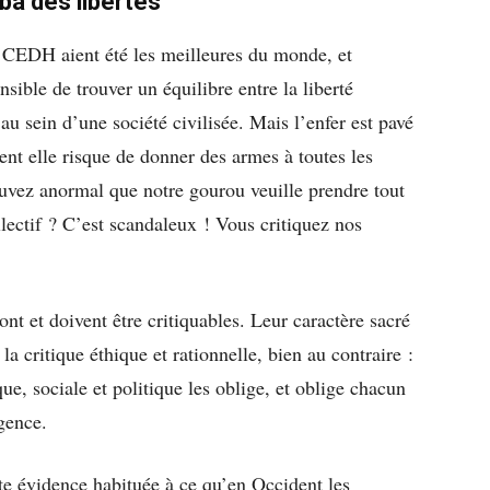
-ba des libertés
a CEDH aient été les meilleures du monde, et
ible de trouver un équilibre entre la liberté
 au sein d’une société civilisée. Mais l’enfer est pavé
ent elle risque de donner des armes à toutes les
ouvez anormal que notre gourou veuille prendre tout
llectif ? C’est scandaleux ! Vous critiquez nos
sont et doivent être critiquables. Leur caractère sacré
la critique éthique et rationnelle, bien au contraire :
e, sociale et politique les oblige, et oblige chacun
igence.
e évidence habituée à ce qu’en Occident les