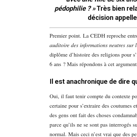
pédophilie ? »
Très bien rel
décision appell
Premier point. La CEDH reproche entre 
auditoire des informations neutres sur l
diplôme d’histoire des religions pour s’
6 ans ? Mais répondons à cet argument
Il est anachronique de dire 
Oui, il faut tenir compte du contexte p
certaine pour s’extraire des coutumes e
des gens ont fait des choses condamna
parce qu’ils ne se sont pas interrogés 
normal. Mais ceci n’est vrai que des pe