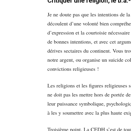
Critiquer une religion, le b.a.
Je ne doute pas que les intentions de l
découlent d’une volonté bien compréhens
d’expression et la courtoisie nécessaire
de bonnes intentions, et avec cet argum
dérives sectaires du continent. Vous tr
notre argent, ou organise un suicide co
convictions religieuses !
Les religions et les figures religieuses 
ne doit pas les mettre hors de portée de 
leur puissance symbolique, psychologiqu
à les y soumettre avec la plus haute ex
Troisième point. La CEDH s’est de tout