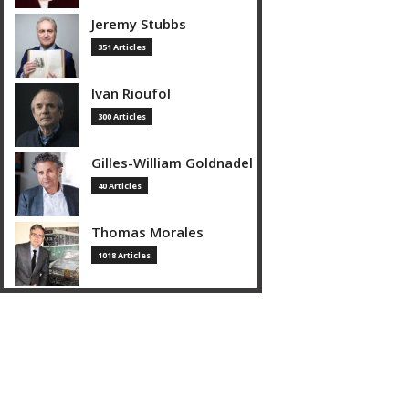
Jeremy Stubbs
351 Articles
Ivan Rioufol
300 Articles
Gilles-William Goldnadel
40 Articles
Thomas Morales
1018 Articles