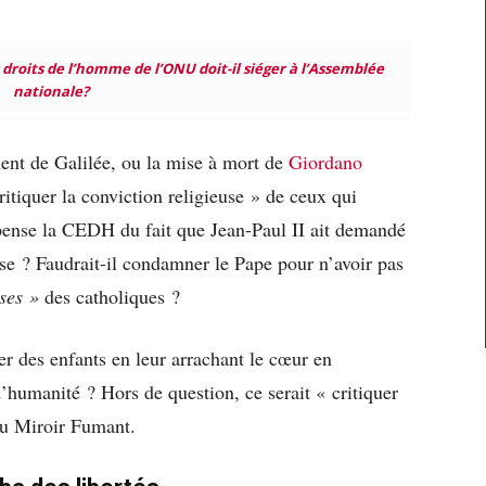
 droits de l’homme de l’ONU doit-il siéger à l’Assemblée
nationale?
nt de Galilée, ou la mise à mort de
Giordano
ritiquer la conviction religieuse » de ceux qui
 pense la CEDH du fait que Jean-Paul II ait demandé
se ? Faudrait-il condamner le Pape pour n’avoir pas
uses »
des catholiques ?
er des enfants en leur arrachant le cœur en
’humanité ? Hors de question, ce serait « critiquer
 du Miroir Fumant.