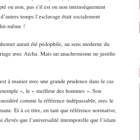
apté ou non, pas s’il est ou non intrinsèquement
d’autres temps l’esclavage était socialement
 lui-même !
ahomet aurait été pédophile, au sens moderne du
riage avec Aïcha. Mais un anachronisme ne justifie
n est à manier avec une grande prudence dans le cas
l exemple », le « meilleur des hommes ». Son
onsidéré comme la référence indépassable, avec le
ane. Et à ce titre, en tant que référence normative,
ssi élevés que l’universalité intemporelle que l’islam