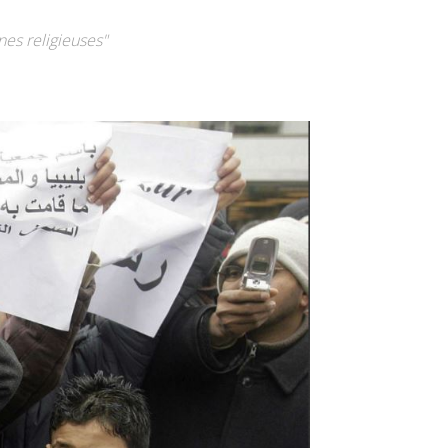
es religieuses"