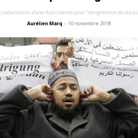
la condamnation d’une Autrichienne pour "dénigrement de doctrin
Aurélien Marq
-
10 novembre 2018