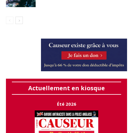
Actuellement en kiosque
Été 2026