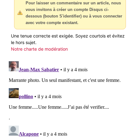
Pour laisser un commentaire sur un article, nous
vous invitons à créer un compte Disqus ci-
dessous (bouton S'identifier) ou à vous connecter
avec votre compte existant.
Une tenue correcte est exigée. Soyez courtois et évitez
le hors sujet.
Notre charte de modération