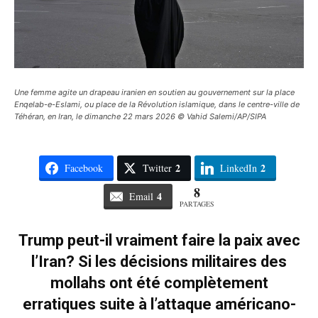
Une femme agite un drapeau iranien en soutien au gouvernement sur la place
Enqelab-e-Eslami, ou place de la Révolution islamique, dans le centre-ville de
Téhéran, en Iran, le dimanche 22 mars 2026 © Vahid Salemi/AP/SIPA
2
2
Facebook
Twitter
LinkedIn
8
4
Email
PARTAGES
Trump peut-il vraiment faire la paix avec
l’Iran? Si les décisions militaires des
mollahs ont été complètement
erratiques suite à l’attaque américano-