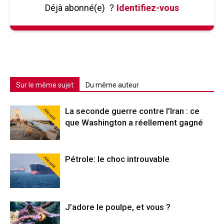
Déjà abonné(e)
?
Identifiez-vous
Sur le même sujet
Du même auteur
Abonné
La seconde guerre contre l’Iran : ce
que Washington a réellement gagné
Abonné
Pétrole: le choc introuvable
J’adore le poulpe, et vous ?