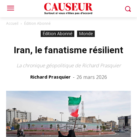
Accueil
Édition Abonné
Édition Abonné
Monde
Iran, le fanatisme résilient
La chronique géopolitique de Richard Prasquier
Richard Prasquier
-
26 mars 2026