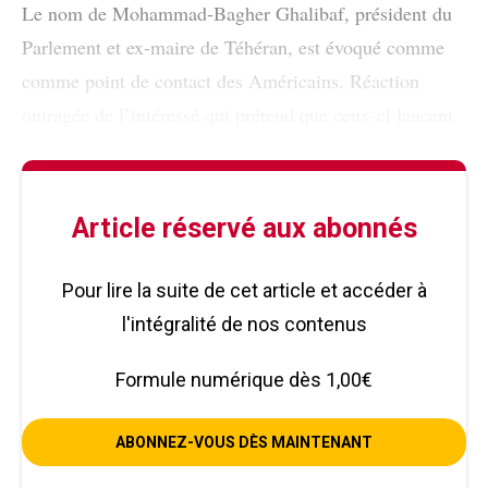
Le nom de Mohammad-Bagher Ghalibaf, président du
Parlement et ex-maire de Téhéran, est évoqué comme
comme point de contact des Américains. Réaction
outragée de l’intéressé qui prétend que ceux-ci lancent
Article réservé aux abonnés
Pour lire la suite de cet article et accéder à
l'intégralité de nos contenus
Formule numérique dès 1,00€
ABONNEZ-VOUS DÈS MAINTENANT