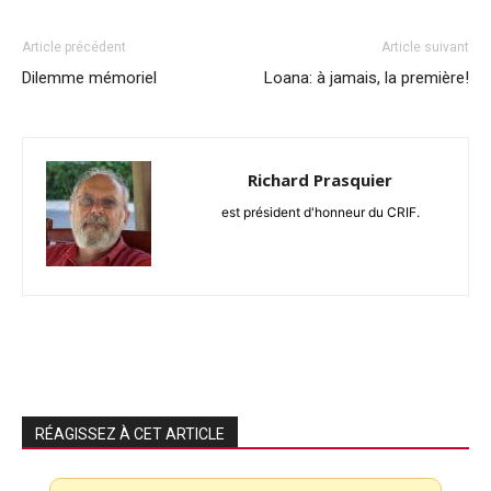
Article précédent
Article suivant
Dilemme mémoriel
Loana: à jamais, la première!
Richard Prasquier
est président d'honneur du CRIF.
RÉAGISSEZ À CET ARTICLE