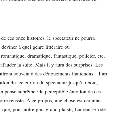
e ces onze histoires, le spectateur ne pourra
deviner à quel genre littéraire ou
 romantique, dramatique, fantastique, policier, etc.
hafauder la suite. Mais il y aura des surprises. Les
utiront souvent à des dénouements inattendus – l’art
ention du lecteur ou du spectateur jusqu’au bout,
ompense suprême : la perceptible émotion de ces
oire réussie. À ce propos, une chose est certaine
rt que, pour notre plus grand plaisir, Laurent Firode