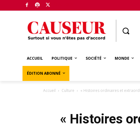
Boutique
ACCUEIL
POLITIQUE
SOCIÉTÉ
MONDE
ÉDITION ABONNÉ
Accueil
Culture
« Histoires ordinaires et extraord
« Histoires or