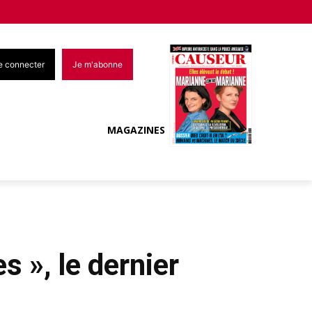
e connecter
Je m'abonne
MAGAZINES
s », le dernier