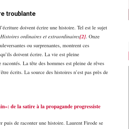
re troublante
écriture doivent écrire une histoire. Tel est le sujet
,
Histoires ordinaires et extraordinaires
[2]
. Onze
ouleversantes ou surprenantes, montrent ces
qu’ils doivent écrire. La vie est pleine
e racontés. La tête des hommes est pleine de rêves
tre écrits. La source des histoires n’est pas près de
n»: de la satire à la propagande progressiste
er puis de raconter une histoire. Laurent Firode se