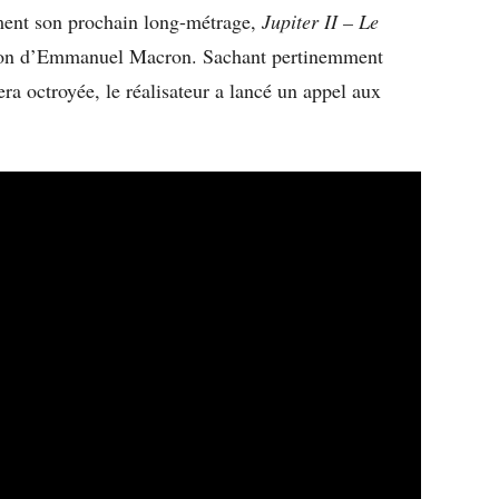
ment son prochain long-métrage,
Jupiter II – Le
ection d’Emmanuel Macron. Sachant pertinemment
ra octroyée, le réalisateur a lancé un appel aux