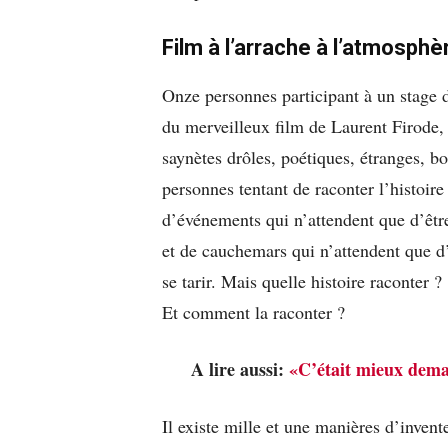
Film à l’arrache à l’atmosphè
Onze personnes participant à un stage d’
du merveilleux film de Laurent Firode
saynètes drôles, poétiques, étranges, b
personnes tentant de raconter l’histoire 
d’événements qui n’attendent que d’êtr
et de cauchemars qui n’attendent que d’ê
se tarir. Mais quelle histoire raconter ?
Et comment la raconter ?
A lire aussi:
«C’était mieux demai
Il existe mille et une manières d’invent