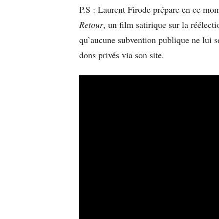
P.S : Laurent Firode prépare en ce mo
Retour
, un film satirique sur la réél
qu’aucune subvention publique ne lui se
dons privés via son site.