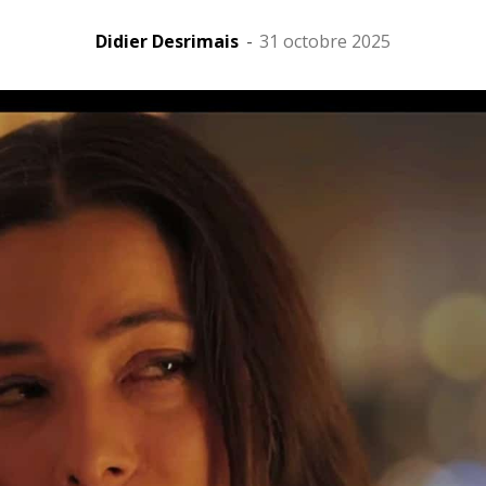
Didier Desrimais
-
31 octobre 2025