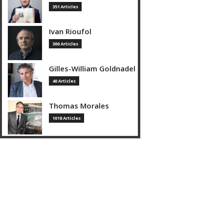
351 Articles
Ivan Rioufol
300 Articles
Gilles-William Goldnadel
40 Articles
Thomas Morales
1018 Articles