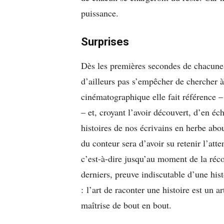
puissance.
Surprises
Dès les premières secondes de chacune d
d’ailleurs pas s’empêcher de chercher à 
cinématographique elle fait référence –
– et, croyant l’avoir découvert, d’en éc
histoires de nos écrivains en herbe abo
du conteur sera d’avoir su retenir l’att
c’est-à-dire jusqu’au moment de la réc
derniers, preuve indiscutable d’une hist
: l’art de raconter une histoire est un a
maîtrise de bout en bout.