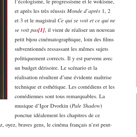
l’écologisme, le progressisme et le wokisme,
et après les très réussis
Monde d’après
1, 2
et 3 et le magistral
Ce qui se voit et ce qui ne
se voit pas
[1]
, il vient de réaliser un nouveau
petit bijou cinématographique, loin des films
subventionnés ressassant les mêmes sujets
politiquement corrects. Il y est parvenu avec
un budget dérisoire. Le scénario et la
réalisation résultent d’une évidente maîtrise
technique et esthétique. Les comédiens et les
comédiennes sont tous remarquables. La
musique d’Igor Dvorkin (
Pale Shadow
)
ponctue idéalement les chapitres de ce
, oyez, braves gens, le cinéma français n’est peut-