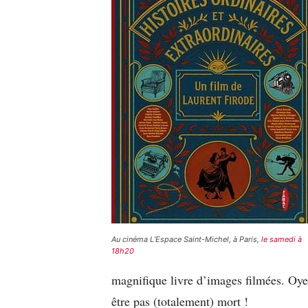
Au cinéma L’Espace Saint-Michel, à Paris,
le samedi à
18h20
magnifique livre d’images filmées. Oyez
être pas (totalement) mort !