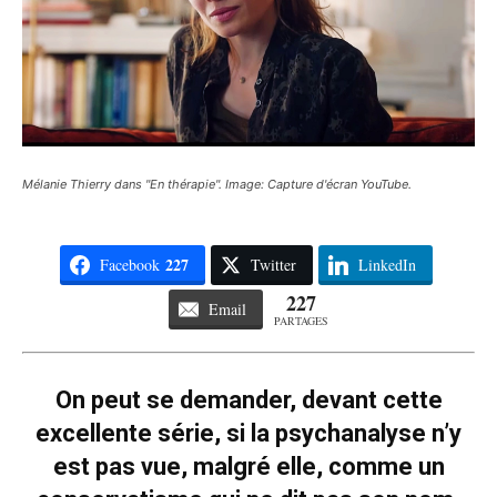
Mélanie Thierry dans "En thérapie". Image: Capture d'écran YouTube.
227
Facebook
Twitter
LinkedIn
227
Email
PARTAGES
On peut se demander, devant cette
excellente série, si la psychanalyse n’y
est pas vue, malgré elle, comme un