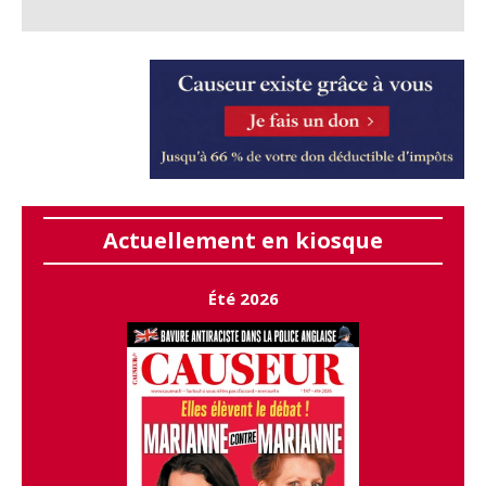
Actuellement en kiosque
Été 2026