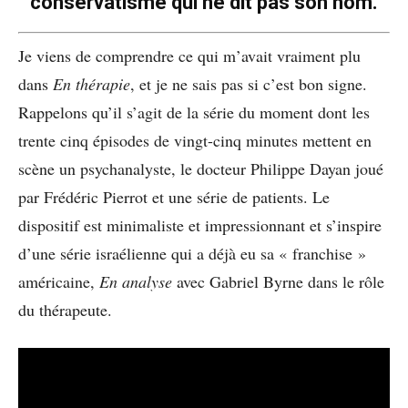
conservatisme qui ne dit pas son nom.
Je viens de comprendre ce qui m’avait vraiment plu
dans
En thérapie
, et je ne sais pas si c’est bon signe.
Rappelons qu’il s’agit de la série du moment dont les
trente cinq épisodes de vingt-cinq minutes mettent en
scène un psychanalyste, le docteur Philippe Dayan joué
par Frédéric Pierrot et une série de patients. Le
dispositif est minimaliste et impressionnant et s’inspire
d’une série israélienne qui a déjà eu sa « franchise »
américaine,
En analyse
avec Gabriel Byrne dans le rôle
du thérapeute.