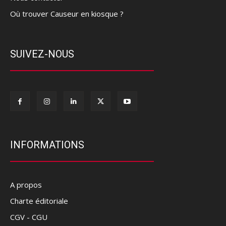
Où trouver Causeur en kiosque ?
SUIVEZ-NOUS
INFORMATIONS
A propos
Charte éditoriale
CGV - CGU