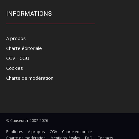
INFORMATIONS
A propos
Charte éditoriale
CGV - CGU
Cookies
Charte de modération
© Causeur.fr 2007-2026
Publicités
A propos
CGV
Charte éditoriale
Charte de modération
Mentions légales
FAQ
Contacts