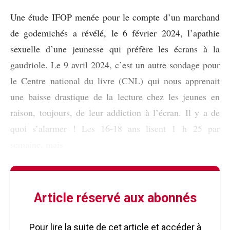
Une étude IFOP menée pour le compte d’un marchand
de godemichés a révélé, le 6 février 2024, l’apathie
sexuelle d’une jeunesse qui préfère les écrans à la
gaudriole. Le 9 avril 2024, c’est un autre sondage pour
le Centre national du livre (CNL) qui nous apprenait
une baisse drastique de la lecture chez les jeunes en
raison, toujours, de leur addiction à l’écran. Il y a de
quoi s’alarmer ! Les 16-18 ans lisent 1 h 25 par
semaine, mais
Article réservé aux abonnés
Pour lire la suite de cet article et accéder à