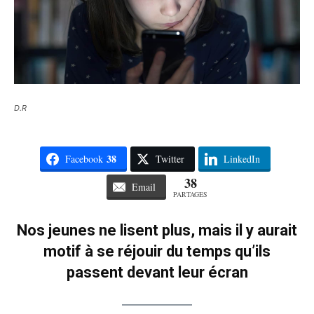
D.R
38
Facebook
Twitter
LinkedIn
38
Email
PARTAGES
Nos jeunes ne lisent plus, mais il y aurait
motif à se réjouir du temps qu’ils
passent devant leur écran