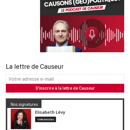
La lettre de Causeur
Nos signatures
Elisabeth Lévy
1190 Articles