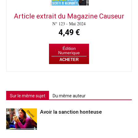
Article extrait du Magazine Causeur
N° 123 - Mai 2024
4,49 €
Édition
Numerique
ACHETER
Sur le même sujet
Du même auteur
Abonné
Avoir la sanction honteuse