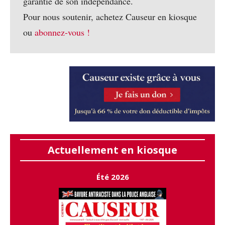
garantie de son indépendance.
Pour nous soutenir, achetez Causeur en kiosque
ou
abonnez-vous !
Actuellement en kiosque
Été 2026