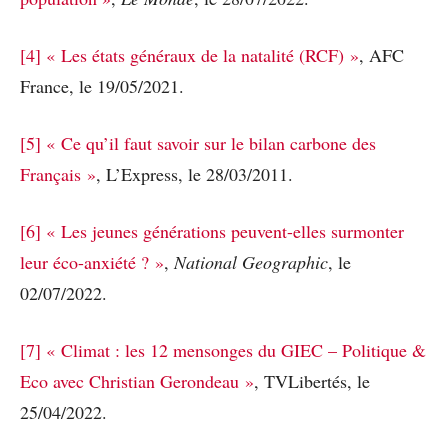
[4]
« Les états généraux de la natalité (RCF) »
, AFC
France, le 19/05/2021.
[5]
« Ce qu’il faut savoir sur le bilan carbone des
Français »
, L’Express, le 28/03/2011.
[6]
« Les jeunes générations peuvent-elles surmonter
leur éco-anxiété ? »
,
National Geographic
, le
02/07/2022.
[7]
« Climat : les 12 mensonges du GIEC – Politique &
Eco avec Christian Gerondeau »
, TVLibertés, le
25/04/2022.