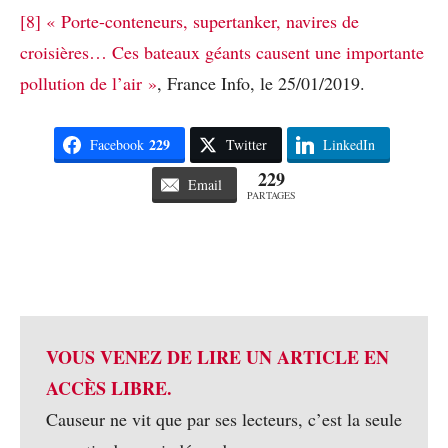
[8]
« Porte-conteneurs, supertanker, navires de
croisières… Ces bateaux géants causent une importante
pollution de l’air »
, France Info, le 25/01/2019.
229
Facebook
Twitter
LinkedIn
229
Email
PARTAGES
VOUS VENEZ DE LIRE UN ARTICLE EN
ACCÈS LIBRE.
Causeur ne vit que par ses lecteurs, c’est la seule