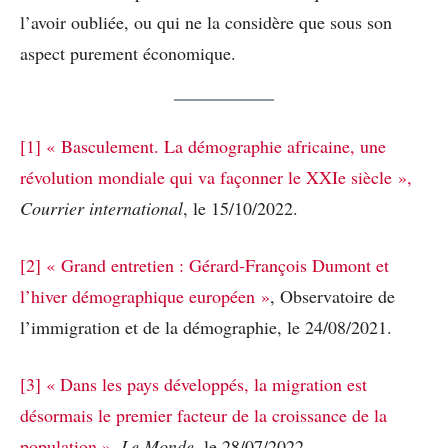
l’avoir oubliée, ou qui ne la considère que sous son
aspect purement économique.
[1]
« Basculement. La démographie africaine, une
révolution mondiale qui va façonner le XXIe siècle »,
Courrier international
, le 15/10/2022.
[2]
« Grand entretien : Gérard-François Dumont et
l’hiver démographique européen »
, Observatoire de
l’immigration et de la démographie, le 24/08/2021.
[3]
« Dans les pays développés, la migration est
désormais le premier facteur de la croissance de la
population »
,
Le Monde
, le 28/07/2022.