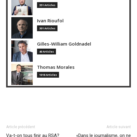
351 Articles
Ivan Rioufol
301 Articles
Gilles-William Goldnadel
40 Articles
Thomas Morales
1018 Articles
Article précédent
Article suivant
Va-t-on tous finir au RSA?
«Dans le journalisme, on ne