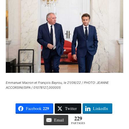
Emmanuel Macron et François Bayrou, le 21/06/22 / PHOTO: JEANNE
ACCORSINI/SIPA / 01078127_000005
229
Facebook
Twitter
LinkedIn
229
Email
PARTAGES