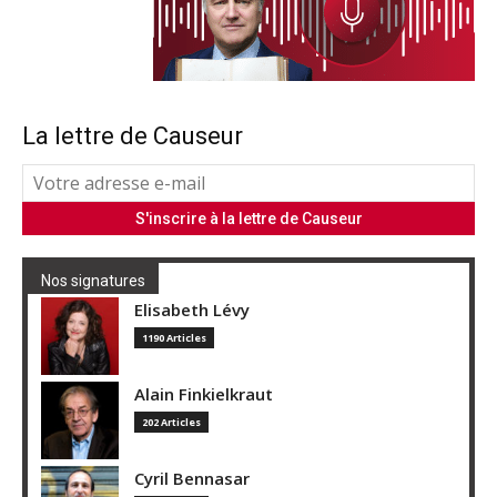
La lettre de Causeur
Nos signatures
Elisabeth Lévy
1190 Articles
Alain Finkielkraut
202 Articles
Cyril Bennasar