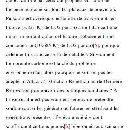
qui est affirmé par ceux qui prophétisent la fin de
l’espèce humaine sur tous les plateaux de télévision.
Puisqu’il est avéré qu’une famille de trois enfants en
France (3.221 Kg de CO2 par an) a un bilan carbone
moins important qu’un célibataire globalement plus
consumériste (10.685 Kg de CO2 par an)
[5]
, pourquoi
défendent-ils sans cesse la dé-natalité ? Si vraiment
l’empreinte carbone est la clé du problème
environnemental, alors pourquoi ne voit-on pas les
adeptes d’Attac, d’Extinction-Rébellion
ou de Dernière
Rénovation promouvoir des politiques familiales ? À
l’inverse, il n’est pas vraiment sérieux de prétendre
vouloir sauver les générations futures en stérilisant les
générations présentes : l’« éco-anxiété » dont
souffriraient certains jeunes
[6]
biberonnés aux scénarios