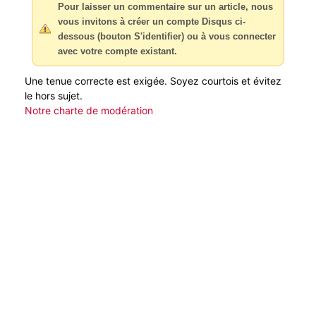
Pour laisser un commentaire sur un article, nous
vous invitons à créer un compte Disqus ci-
dessous (bouton S'identifier) ou à vous connecter
avec votre compte existant.
Une tenue correcte est exigée. Soyez courtois et évitez
le hors sujet.
Notre charte de modération