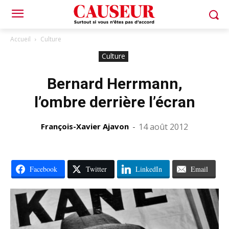
Accueil
Culture
Culture
Bernard Herrmann,
l’ombre derrière l’écran
François-Xavier Ajavon
-
14 août 2012
Facebook
Twitter
LinkedIn
Email