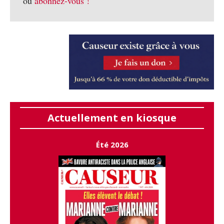
ou
abonnez-vous !
Actuellement en kiosque
Été 2026