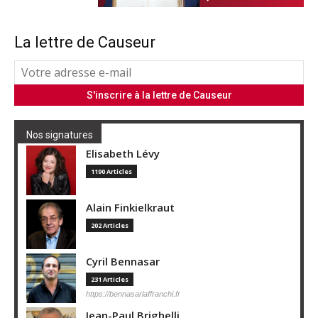
La lettre de Causeur
Nos signatures
Elisabeth Lévy
1190 Articles
Alain Finkielkraut
202 Articles
Cyril Bennasar
231 Articles
https://bennasarlaffranchi.fr
Jean-Paul Brighelli