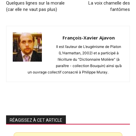
Quelques lignes sur la morale
La voix charnelle des
(car elle ne vaut pas plus)
fantômes
François-Xavier Ajavon
Il est l’auteur de L’eugénisme de Platon
(L’Harmattan, 2002) et a participé à
l’écriture du "Dictionnaire Molière" (à
paraître - collection Bouquin) ainsi qu’à
un ouvrage collectif consacré à Philippe Muray.
RÉAGISSEZ À CET ARTICLE