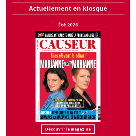
Actuellement en kiosque
Été 2026
Découvrir le magazine