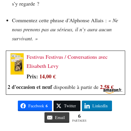
s’y regarde ?
Commentez cette phrase d’Alphonse Allais :
« Ne
nous prenons pas au sérieux, il n’y aura aucun
survivant. »
Festivus Festivus / Conversations avec
Elisabeth Levy
Prix:
14,00 €
2 d'occasion et neuf
2,58 €
disponible à partir de
6
Facebook
Twitter
LinkedIn
6
Email
PARTAGES