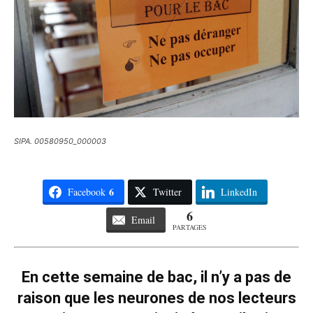
SIPA. 00580950_000003
6
Facebook
Twitter
LinkedIn
6
Email
PARTAGES
En cette semaine de bac, il n’y a pas de
raison que les neurones de nos lecteurs