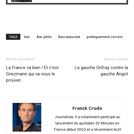
TAGS
bac
Bac philo
Baccalauréat
politiquement correct
Article précédent
Article suivant
La France va bien ! Et c’est
La gauche Onfray contre la
Griezmann qui va vous le
gauche Angot
prouver…
Franck Crudo
Journaliste. Il a notamment participé au
lancement du quotidien 20 Minutes en
France début 2002 et a récemment écrit