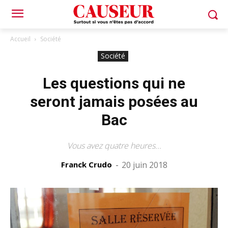
Accueil
Société
Société
Les questions qui ne
seront jamais posées au
Bac
Vous avez quatre heures...
Franck Crudo
-
20 juin 2018