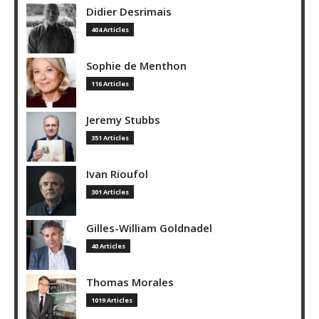
Didier Desrimais
404 Articles
Sophie de Menthon
116 Articles
Jeremy Stubbs
351 Articles
Ivan Rioufol
301 Articles
Gilles-William Goldnadel
40 Articles
Thomas Morales
1019 Articles