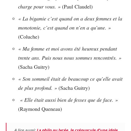
charge pour vous. »
(Paul Claudel)
« La bigamie c’est quand on a deux femmes et la
monotonie, c’est quand on n’en a qu’une. »
(Coluche)
« Ma femme et moi avons été heureux pendant
trente ans. Puis nous nous sommes rencontrés. »
(Sacha Guitry)
« Son sommeil était de beaucoup ce qu’elle avait
de plus profond. »
(Sacha Guitry)
« Elle était aussi bien de fesses que de face. »
(Raymond Queneau)
A lire aussi:
La philo au lycée, le crépuscule d’une idole