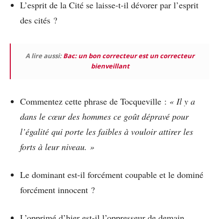
L’esprit de la Cité se laisse-t-il dévorer par l’esprit
des cités ?
A lire aussi:
Bac: un bon correcteur est un correcteur
bienveillant
Commentez cette phrase de Tocqueville :
« Il y a
dans le cœur des hommes ce goût dépravé pour
l’égalité qui porte les faibles à vouloir attirer les
forts à leur niveau. »
Le dominant est-il forcément coupable et le dominé
forcément innocent ?
L’opprimé d’hier est-il l’oppresseur de demain,